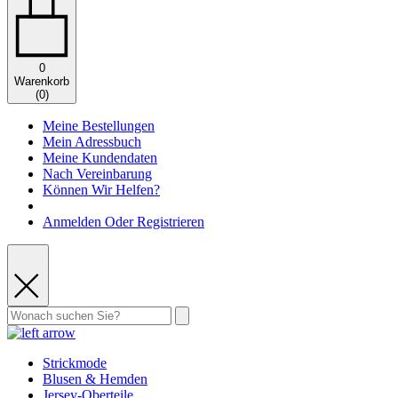
0
Warenkorb
(
0
)
Meine Bestellungen
Mein Adressbuch
Meine Kundendaten
Nach Vereinbarung
Können Wir Helfen?
Anmelden Oder Registrieren
Strickmode
Blusen & Hemden
Jersey-Oberteile