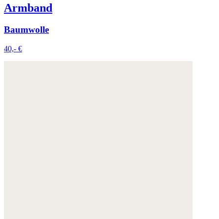
Armband
Baumwolle
40,- €