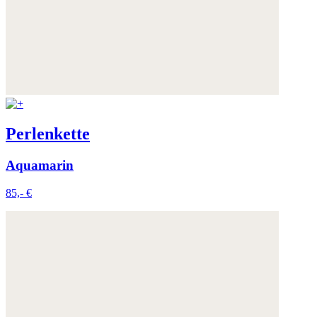
Perlenkette
Aquamarin
85,- €