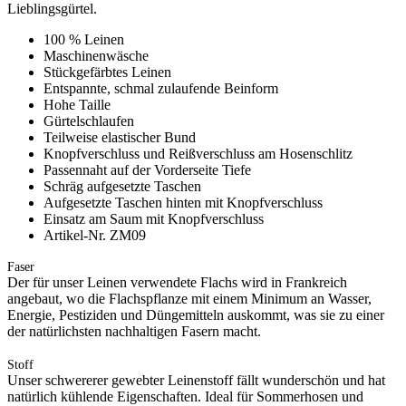
Lieblingsgürtel.
100 % Leinen
Maschinenwäsche
Stückgefärbtes Leinen
Entspannte, schmal zulaufende Beinform
Hohe Taille
Gürtelschlaufen
Teilweise elastischer Bund
Knopfverschluss und Reißverschluss am Hosenschlitz
Passennaht auf der Vorderseite Tiefe
Schräg aufgesetzte Taschen
Aufgesetzte Taschen hinten mit Knopfverschluss
Einsatz am Saum mit Knopfverschluss
Artikel-Nr. ZM09
Faser
Der für unser Leinen verwendete Flachs wird in Frankreich
angebaut, wo die Flachspflanze mit einem Minimum an Wasser,
Energie, Pestiziden und Düngemitteln auskommt, was sie zu einer
der natürlichsten nachhaltigen Fasern macht.
Stoff
Unser schwererer gewebter Leinenstoff fällt wunderschön und hat
natürlich kühlende Eigenschaften. Ideal für Sommerhosen und