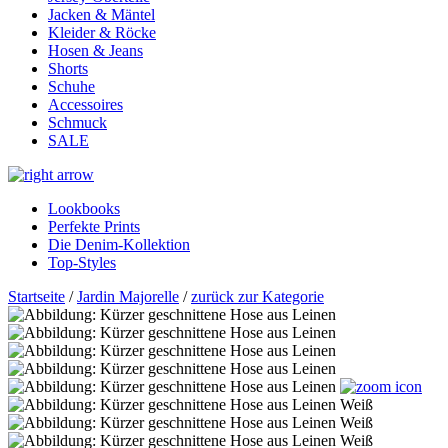
Jacken & Mäntel
Kleider & Röcke
Hosen & Jeans
Shorts
Schuhe
Accessoires
Schmuck
SALE
Lookbooks
Perfekte Prints
Die Denim-Kollektion
Top-Styles
Startseite
/
Jardin Majorelle
/
zurück zur Kategorie