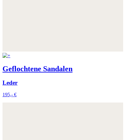
Geflochtene Sandalen
Leder
195,- €