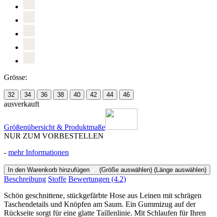
Grösse:
32
34
36
38
40
42
44
46
ausverkauft
Größenübersicht & Produktmaße
NUR ZUM VORBESTELLEN
-
mehr Informationen
In den Warenkorb hinzufügen
(Größe auswählen)
(Länge auswählen)
Beschreibung
Stoffe
Bewertungen
(4.2)
Schön geschnittene, stückgefärbte Hose aus Leinen mit schrägen
Taschendetails und Knöpfen am Saum. Ein Gummizug auf der
Rückseite sorgt für eine glatte Taillenlinie. Mit Schlaufen für Ihren