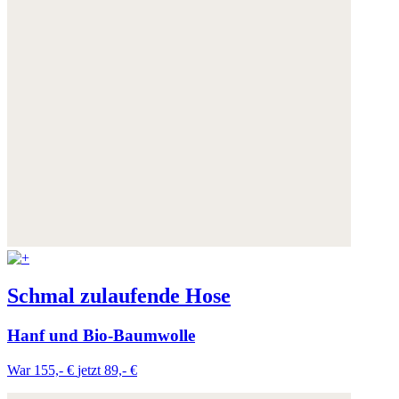
Schmal zulaufende Hose
Hanf und Bio-Baumwolle
War 155,- €
jetzt 89,- €