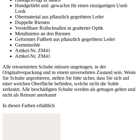
Handgefärbt und -gewachst für einen einzigartigen Used-
Look
Obermaterial aus pflanzlich gegerbtem Leder
Doppelte Riemen
Verstellbare Rollschnallen in gealterter Optik
Metallnieten an den Riemen
Geformtes Fußbett aus pflanzlich gegerbtem Leder
Gummisohle
Artikel-Nr. ZM41
Artikel-Nr. ZM41
Alle retournierten Schuhe müssen ungetragen, in der
Originalverpackung und in einem unversehrten Zustand sein. Wenn
Sie Schuhe anprobieren, stellen Sie bitte sicher, dass Sie sich auf
einer weichen Oberfläche befinden, welche nicht die Sohle
zerkratzt. Alle beschädigten Schuhe werden als getragen gelten und
nicht als Retoure anerkannt
In diesen Farben erhältlich