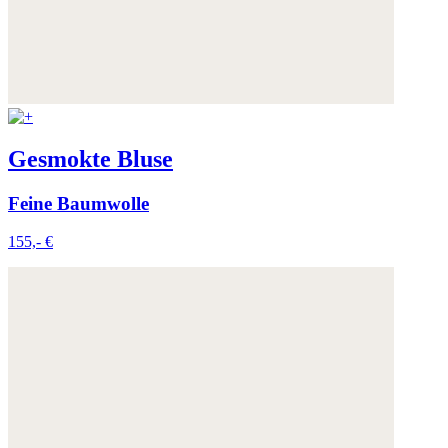
Gesmokte Bluse
Feine Baumwolle
155,- €