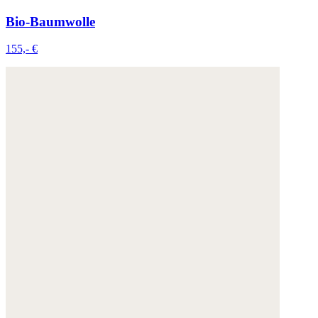
Bio-Baumwolle
155,- €