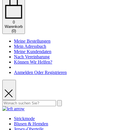
0
Warenkorb
(
0
)
Meine Bestellungen
Mein Adressbuch
Meine Kundendaten
Nach Vereinbarung
Können Wir Helfen?
Anmelden Oder Registrieren
Strickmode
Blusen & Hemden
Jersey-Oberteile