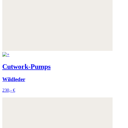
Cutwork-Pumps
Wildleder
230,- €