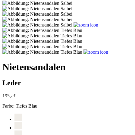
Nietensandalen
Leder
195,- €
Farbe:
Tiefes Blau