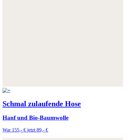
Schmal zulaufende Hose
Hanf und Bio-Baumwolle
War 155,- €
jetzt 89,- €