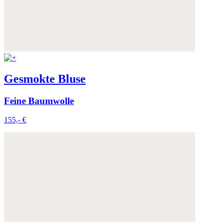
Gesmokte Bluse
Feine Baumwolle
155,- €