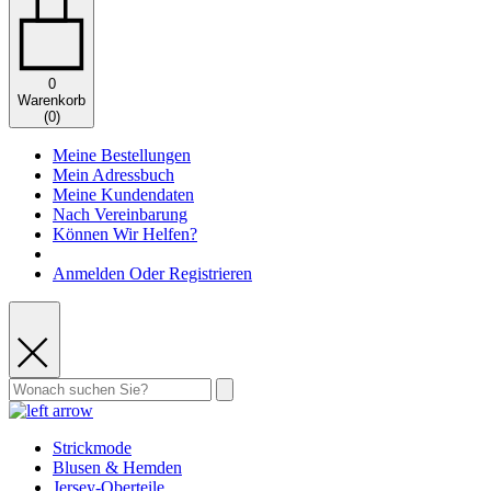
0
Warenkorb
(
0
)
Meine Bestellungen
Mein Adressbuch
Meine Kundendaten
Nach Vereinbarung
Können Wir Helfen?
Anmelden Oder Registrieren
Strickmode
Blusen & Hemden
Jersey-Oberteile