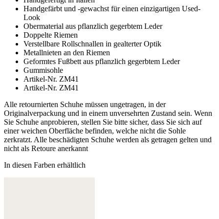
Handgefärbt und -gewachst für einen einzigartigen Used-
Look
Obermaterial aus pflanzlich gegerbtem Leder
Doppelte Riemen
Verstellbare Rollschnallen in gealterter Optik
Metallnieten an den Riemen
Geformtes Fußbett aus pflanzlich gegerbtem Leder
Gummisohle
Artikel-Nr. ZM41
Artikel-Nr. ZM41
Alle retournierten Schuhe müssen ungetragen, in der
Originalverpackung und in einem unversehrten Zustand sein. Wenn
Sie Schuhe anprobieren, stellen Sie bitte sicher, dass Sie sich auf
einer weichen Oberfläche befinden, welche nicht die Sohle
zerkratzt. Alle beschädigten Schuhe werden als getragen gelten und
nicht als Retoure anerkannt
In diesen Farben erhältlich