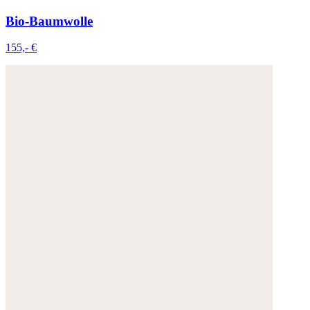
Bio-Baumwolle
155,- €