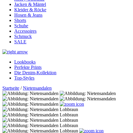
Jacken & Mäntel
Kleider & Röcke
Hosen & Jeans
Shorts
Schuhe
Accessoires
Schmuck
SALE
Lookbooks
Perfekte Prints
Die Denim-Kollektion
Top-Styles
Startseite
/
Nietensandalen