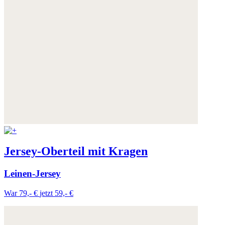
Jersey-Oberteil mit Kragen
Leinen-Jersey
War 79,- €
jetzt 59,- €