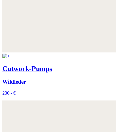
Cutwork-Pumps
Wildleder
230,- €