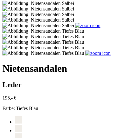
Nietensandalen
Leder
195,- €
Farbe:
Tiefes Blau