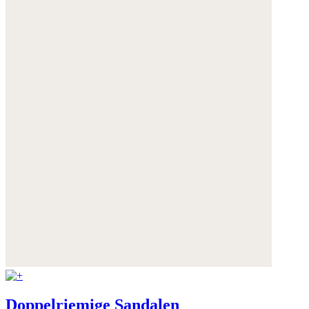
Doppelriemige Sandalen