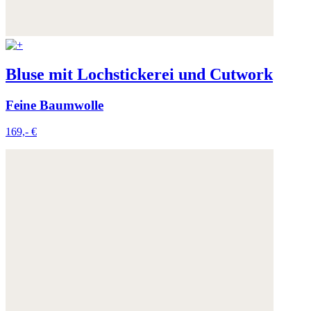
Weitere Informationen:
Datenschutz
,
Impressum
und
AGB
Bluse mit Lochstickerei und Cutwork
Feine Baumwolle
169,- €