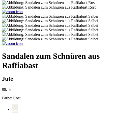
Sandalen zum Schnüren aus
Raffiabast
Jute
98,- €
Farbe:
Rost