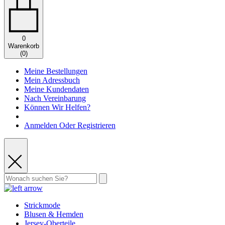
0
Warenkorb
(
0
)
Meine Bestellungen
Mein Adressbuch
Meine Kundendaten
Nach Vereinbarung
Können Wir Helfen?
Anmelden Oder Registrieren
Strickmode
Blusen & Hemden
Jersey-Oberteile