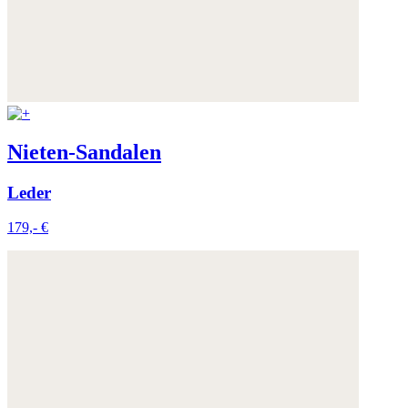
Nieten-Sandalen
Leder
179,- €