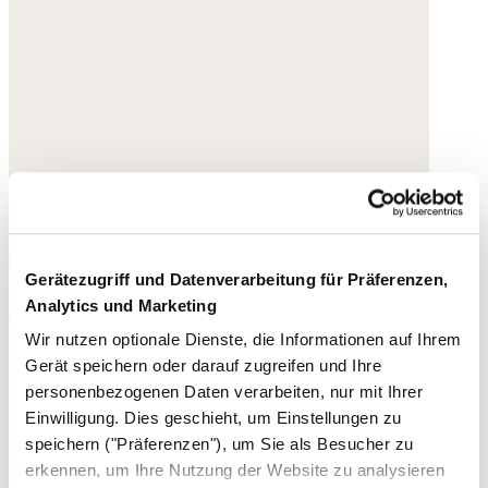
Gerätezugriff und Datenverarbeitung für Präferenzen,
Bedrucktes Hemdblusenkleid
Analytics und Marketing
Wir nutzen optionale Dienste, die Informationen auf Ihrem
Seiden-Crêpe-de-Chine
Gerät speichern oder darauf zugreifen und Ihre
personenbezogenen Daten verarbeiten, nur mit Ihrer
War 280,- €
jetzt 179,- €
Einwilligung. Dies geschieht, um Einstellungen zu
speichern ("Präferenzen"), um Sie als Besucher zu
erkennen, um Ihre Nutzung der Website zu analysieren