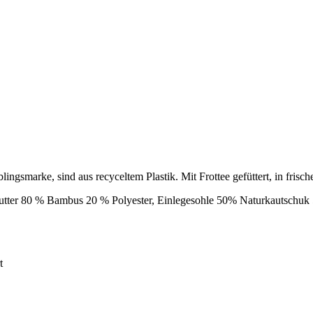
ngsmarke, sind aus recyceltem Plastik. Mit Frottee gefüttert, in fris
utter 80 % Bambus 20 % Polyester, Einlegesohle 50% Naturkautschuk
t