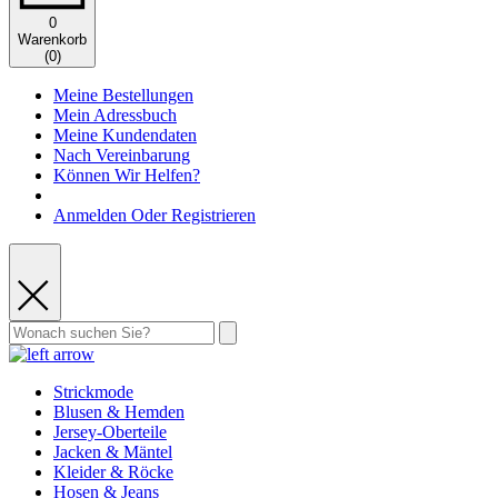
0
Warenkorb
(
0
)
Meine Bestellungen
Mein Adressbuch
Meine Kundendaten
Nach Vereinbarung
Können Wir Helfen?
Anmelden Oder Registrieren
Strickmode
Blusen & Hemden
Jersey-Oberteile
Jacken & Mäntel
Kleider & Röcke
Hosen & Jeans