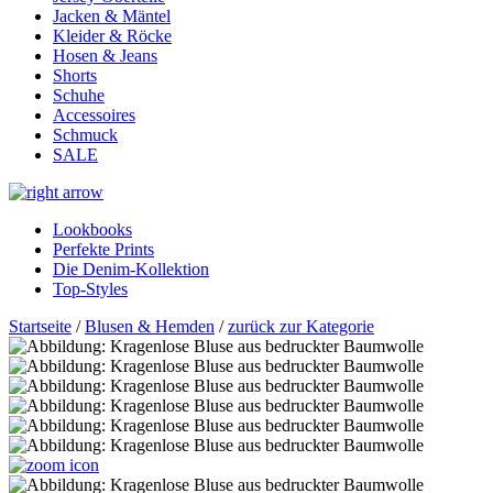
Jacken & Mäntel
Kleider & Röcke
Hosen & Jeans
Shorts
Schuhe
Accessoires
Schmuck
SALE
Lookbooks
Perfekte Prints
Die Denim-Kollektion
Top-Styles
Startseite
/
Blusen & Hemden
/
zurück zur Kategorie