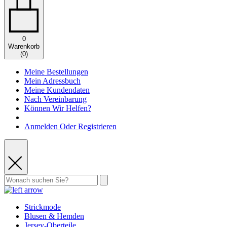
0
Warenkorb
(
0
)
Meine Bestellungen
Mein Adressbuch
Meine Kundendaten
Nach Vereinbarung
Können Wir Helfen?
Anmelden Oder Registrieren
Strickmode
Blusen & Hemden
Jersey-Oberteile