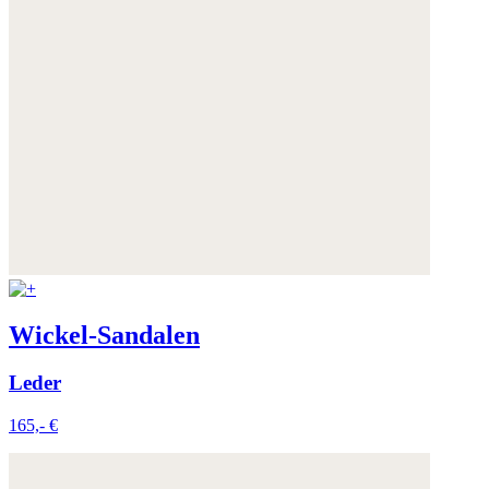
Wickel-Sandalen
Leder
165,- €