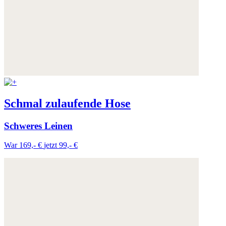
Schmal zulaufende Hose
Schweres Leinen
War 169,- €
jetzt 99,- €