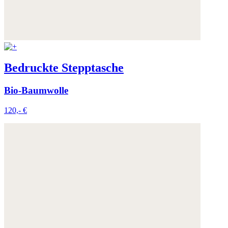
Bedruckte Stepptasche
Bio-Baumwolle
120,- €