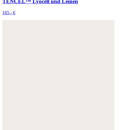
TENCEL™ Lyocell und Leinen
165,- €