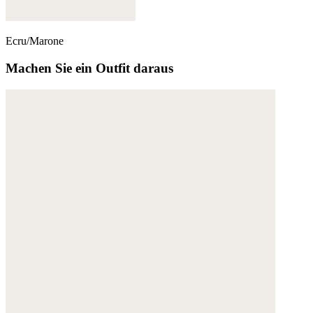
Weitere Informationen:
Datenschutz
,
Impressum
und
AGB
Ecru/Marone
Machen Sie ein Outfit daraus