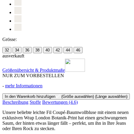
Grösse:
32
34
36
38
40
42
44
46
ausverkauft
Größenübersicht & Produktmaße
NUR ZUM VORBESTELLEN
-
mehr Informationen
In den Warenkorb hinzufügen
(Größe auswählen)
(Länge auswählen)
Beschreibung
Stoffe
Bewertungen
(4.6)
Unsere beliebte leichte Fil Coupé-Baumwollbluse mit einem neuen
exklusiven Wrap London Botanik-Print hat einen geschwungenen
Saum, der hinten etwas länger fällt – perfekt, um ihn in Ihre Jeans
oder Ihren Rock zu stecken.