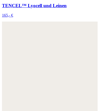
TENCEL™ Lyocell und Leinen
165,- €