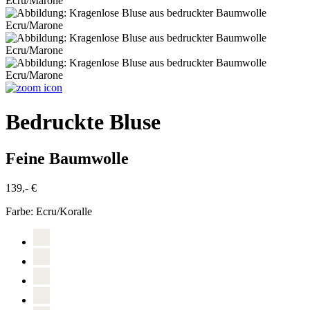
Bedruckte Bluse
Feine Baumwolle
139,- €
Farbe:
Ecru/Koralle