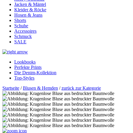
Jacken & Mäntel
Kleider & Röcke
Hosen & Jeans
Shorts
Schuhe
Accessoires
Schmuck
SALE
Lookbooks
Perfekte Prints
Die Denim-Kollektion
Top-Styles
Startseite
/
Blusen & Hemden
/
zurück zur Kategorie