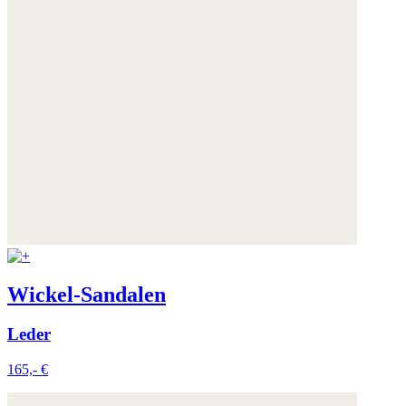
Wickel-Sandalen
Leder
165,- €