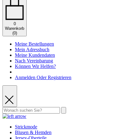
0
Warenkorb
(
0
)
Meine Bestellungen
Mein Adressbuch
Meine Kundendaten
Nach Vereinbarung
Können Wir Helfen?
Anmelden Oder Registrieren
Strickmode
Blusen & Hemden
Jersey-Oberteile