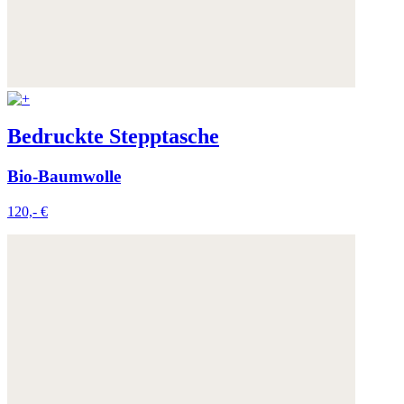
Bedruckte Stepptasche
Bio-Baumwolle
120,- €