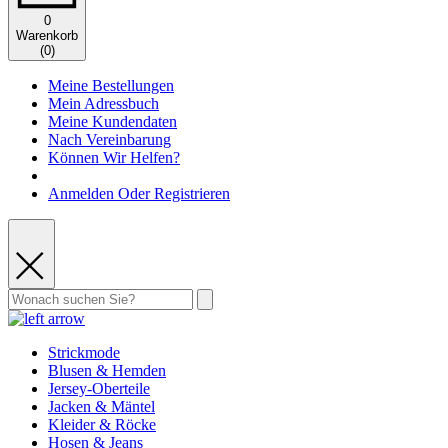
0
Warenkorb
(
0
)
Meine Bestellungen
Mein Adressbuch
Meine Kundendaten
Nach Vereinbarung
Können Wir Helfen?
Anmelden Oder Registrieren
Strickmode
Blusen & Hemden
Jersey-Oberteile
Jacken & Mäntel
Kleider & Röcke
Hosen & Jeans