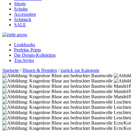
Shorts
Schuhe
Accessoires
Schmuck
SALE
Lookbooks
Perfekte Prints
Die Denim-Kollektion
Top-Styles
Startseite
/
Blusen & Hemden
/
zurück zur Kategorie