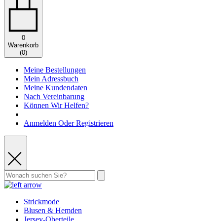
0
Warenkorb
(
0
)
Meine Bestellungen
Mein Adressbuch
Meine Kundendaten
Nach Vereinbarung
Können Wir Helfen?
Anmelden Oder Registrieren
Strickmode
Blusen & Hemden
Jersey-Oberteile