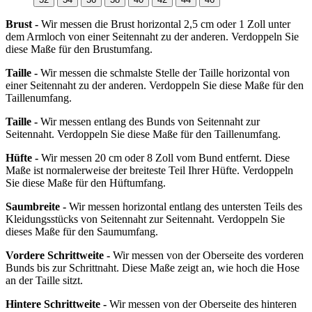
Brust -
Wir messen die Brust horizontal 2,5 cm oder 1 Zoll unter
dem Armloch von einer Seitennaht zu der anderen. Verdoppeln Sie
diese Maße für den Brustumfang.
Taille -
Wir messen die schmalste Stelle der Taille horizontal von
einer Seitennaht zu der anderen. Verdoppeln Sie diese Maße für den
Taillenumfang.
Taille -
Wir messen entlang des Bunds von Seitennaht zur
Seitennaht. Verdoppeln Sie diese Maße für den Taillenumfang.
Hüfte -
Wir messen 20 cm oder 8 Zoll vom Bund entfernt. Diese
Maße ist normalerweise der breiteste Teil Ihrer Hüfte. Verdoppeln
Sie diese Maße für den Hüftumfang.
Saumbreite -
Wir messen horizontal entlang des untersten Teils des
Kleidungsstücks von Seitennaht zur Seitennaht. Verdoppeln Sie
dieses Maße für den Saumumfang.
Vordere Schrittweite -
Wir messen von der Oberseite des vorderen
Bunds bis zur Schrittnaht. Diese Maße zeigt an, wie hoch die Hose
an der Taille sitzt.
Hintere Schrittweite -
Wir messen von der Oberseite des hinteren