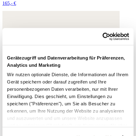
165,- €
Gerätezugriff und Datenverarbeitung für Präferenzen,
Analytics und Marketing
Wir nutzen optionale Dienste, die Informationen auf Ihrem
Gerät speichern oder darauf zugreifen und Ihre
personenbezogenen Daten verarbeiten, nur mit Ihrer
Einwilligung. Dies geschieht, um Einstellungen zu
speichern ("Präferenzen"), um Sie als Besucher zu
erkennen, um Ihre Nutzung der Website zu analysieren
und auszuwerten und um unsere Website anzupassen
und zu optimieren ("Analytics"), um Nutzungsprofile über
die von Ihnen angeklickte Werbung und Ihre Interessen