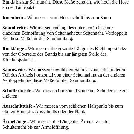
Bunds bis zur Schrittnaht. Diese Maße zeigt an, wie hoch die Hose
an der Taille sitzt.
Innenbein -
Wir messen vom Hosenschritt bis zum Saum.
Saumbreite -
Wir messen entlang des untersten Teils einer
einzelnen Beinöffnung von Seitennaht zur Seitennaht. Verdoppeln
Sie diese Maße für den Saumumfang.
Rocklänge -
Wir messen die gesamte Länge des Kleidungsstücks
von der Oberseite des Bunds bis zur längsten Stelle des
Kleidungsstücks.
Saumweite -
Wir messen sowohl den Saum als auch den unteren
Teil des Artikels horizontal von einer Seitennahmt zu der anderen.
Verdoppeln Sie diese Maße für den Saumumfang.
Schulterbreite -
Wir messen horizontal von einer Schulterseite zur
anderen.
Ausschnitttiefe -
Wir messen vom seitlichen Halspunkt bis zum
oberen Rand des Ausschnitts oder der Naht.
Ärmellänge -
Wir messen die Länge des Ärmels von der
Schulternaht bis zur Ärmelöffnung.