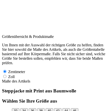
Größenübersicht & Produktmaße
Um Ihnen mit der Auswahl der richtigen Größe zu helfen, finden
Sie hier sowohl die Maße des Artikels, als auch die Größentabelle
basierend auf Ihre Körpermaße. Falls Sie nicht sicher sind, welche
Größe Sie bestellen sollen, empfehlen wir, dass Sie beide Maßen
prüfen.
Zentimeter
Zoll
Maße des Artikels
Steppjacke mit Print aus Baumwolle
Wählen Sie Ihre Größe aus
32
34
36
38
40
42
44
46