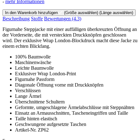
-
mehr Informationen
In den Warenkorb hinzufügen
(Größe auswählen)
(Länge auswählen)
Beschreibung
Stoffe
Bewertungen
(4.3)
Figurnahe Steppjacke mit einer auffälligen überkreuzten Öffnung an
der Vorderseite, die mit versteckten Druckknöpfen geschlossen
wird. Der exklusive Wrap London-Blockdruck macht diese Jacke zu
einem echten Blickfang.
100% Baumwolle
Maschinenwäsche
Leichte Baumwolle
Exklusiver Wrap London-Print
Figurnahe Passform
Diagonale Öffnung vorne mit Druckknöpfen
Verschlüssen
Lange Ärmel
Überschnittene Schultern
Geformte, umgeschlagene Ärmelabschlüsse mit Steppnähten
Einsatz an Armausschnitten, Tascheneingriffen und Taille
Taille hinten elastisch
Geschwungene aufgesetzte Taschen
Artikel-Nr. ZP62