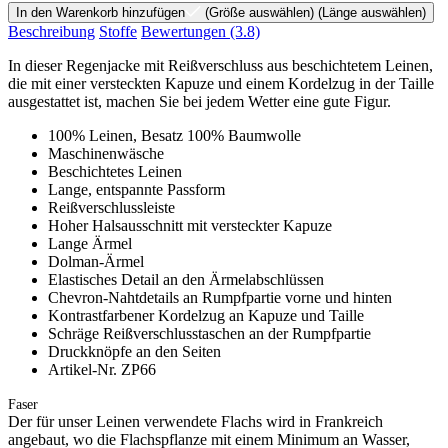
In den Warenkorb hinzufügen
(Größe auswählen)
(Länge auswählen)
Beschreibung
Stoffe
Bewertungen
(3.8)
In dieser Regenjacke mit Reißverschluss aus beschichtetem Leinen,
die mit einer versteckten Kapuze und einem Kordelzug in der Taille
ausgestattet ist, machen Sie bei jedem Wetter eine gute Figur.
100% Leinen, Besatz 100% Baumwolle
Maschinenwäsche
Beschichtetes Leinen
Lange, entspannte Passform
Reißverschlussleiste
Hoher Halsausschnitt mit versteckter Kapuze
Lange Ärmel
Dolman-Ärmel
Elastisches Detail an den Ärmelabschlüssen
Chevron-Nahtdetails an Rumpfpartie vorne und hinten
Kontrastfarbener Kordelzug an Kapuze und Taille
Schräge Reißverschlusstaschen an der Rumpfpartie
Druckknöpfe an den Seiten
Artikel-Nr. ZP66
Faser
Der für unser Leinen verwendete Flachs wird in Frankreich
angebaut, wo die Flachspflanze mit einem Minimum an Wasser,