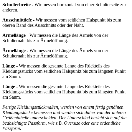
Schulterbreite -
Wir messen horizontal von einer Schulterseite zur
anderen.
Ausschnitttiefe -
Wir messen vom seitlichen Halspunkt bis zum
oberen Rand des Ausschnitts oder der Naht.
Ärmellänge -
Wir messen die Länge des Ärmels von der
Schulternaht bis zur Ärmelöffnung.
Ärmellänge -
Wir messen die Länge des Ärmels von der
Schulternaht bis zur Ärmelöffnung.
Länge -
Wir messen die gesamte Länge des Rückteils des
Kleidungsstücks vom seitlichen Halspunkt bis zum längsten Punkt
am Saum.
Länge -
Wir messen die gesamte Länge des Rückteils des
Kleidungsstücks vom seitlichen Halspunkt bis zum längsten Punkt
am Saum.
Fertige Kleidungsstückmaßen, werden von einem fertig genähten
Kleidungsstücke bemessen und werden sich daher von der unteren
Größentabelle unterscheiden. Der Unterschied bezieht sich auf die
beabsichtigte Passform, wie z.B. Oversize oder eine ordentliche
Passform.