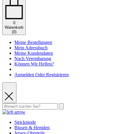
0
Warenkorb
(
0
)
Meine Bestellungen
Mein Adressbuch
Meine Kundendaten
Nach Vereinbarung
Können Wir Helfen?
Anmelden Oder Registrieren
Strickmode
Blusen & Hemden
Jersey-Oberteile