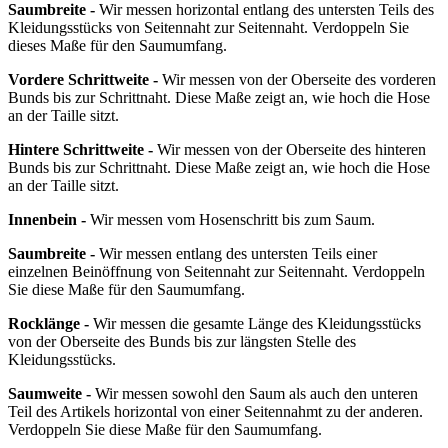
Saumbreite -
Wir messen horizontal entlang des untersten Teils des
Kleidungsstücks von Seitennaht zur Seitennaht. Verdoppeln Sie
dieses Maße für den Saumumfang.
Vordere Schrittweite -
Wir messen von der Oberseite des vorderen
Bunds bis zur Schrittnaht. Diese Maße zeigt an, wie hoch die Hose
an der Taille sitzt.
Hintere Schrittweite -
Wir messen von der Oberseite des hinteren
Bunds bis zur Schrittnaht. Diese Maße zeigt an, wie hoch die Hose
an der Taille sitzt.
Innenbein -
Wir messen vom Hosenschritt bis zum Saum.
Saumbreite -
Wir messen entlang des untersten Teils einer
einzelnen Beinöffnung von Seitennaht zur Seitennaht. Verdoppeln
Sie diese Maße für den Saumumfang.
Rocklänge -
Wir messen die gesamte Länge des Kleidungsstücks
von der Oberseite des Bunds bis zur längsten Stelle des
Kleidungsstücks.
Saumweite -
Wir messen sowohl den Saum als auch den unteren
Teil des Artikels horizontal von einer Seitennahmt zu der anderen.
Verdoppeln Sie diese Maße für den Saumumfang.