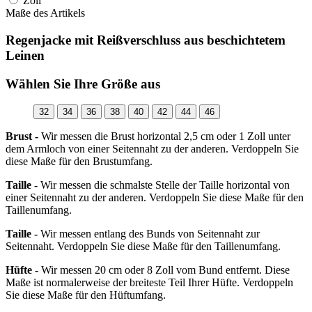
Zoll
Maße des Artikels
Regenjacke mit Reißverschluss aus beschichtetem
Leinen
Wählen Sie Ihre Größe aus
32
34
36
38
40
42
44
46
Brust -
Wir messen die Brust horizontal 2,5 cm oder 1 Zoll unter
dem Armloch von einer Seitennaht zu der anderen. Verdoppeln Sie
diese Maße für den Brustumfang.
Taille -
Wir messen die schmalste Stelle der Taille horizontal von
einer Seitennaht zu der anderen. Verdoppeln Sie diese Maße für den
Taillenumfang.
Taille -
Wir messen entlang des Bunds von Seitennaht zur
Seitennaht. Verdoppeln Sie diese Maße für den Taillenumfang.
Hüfte -
Wir messen 20 cm oder 8 Zoll vom Bund entfernt. Diese
Maße ist normalerweise der breiteste Teil Ihrer Hüfte. Verdoppeln
Sie diese Maße für den Hüftumfang.