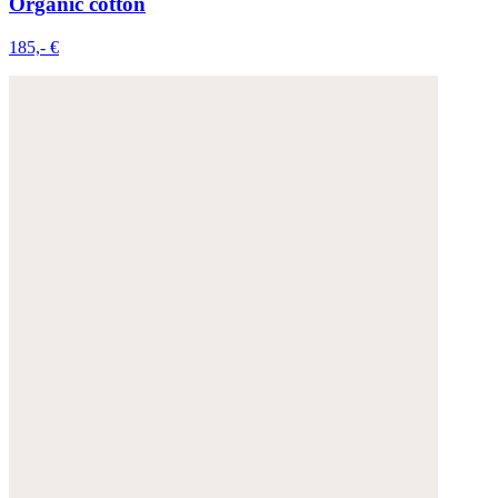
Organic cotton
185,- €