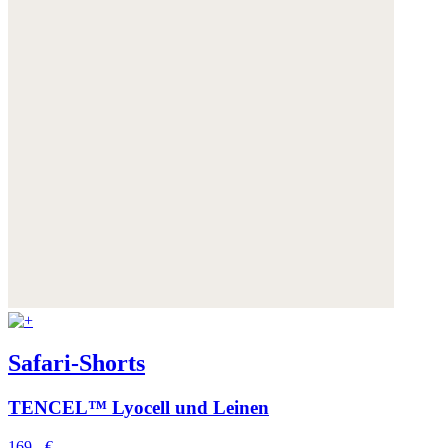
Safari-Shorts
TENCEL™ Lyocell und Leinen
169,- €