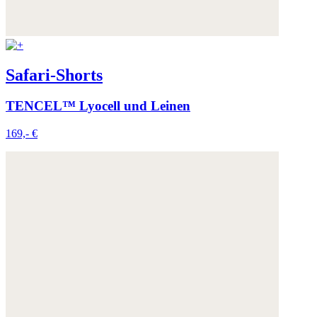
Safari-Shorts
TENCEL™ Lyocell und Leinen
169,- €