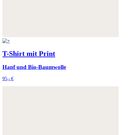
T-Shirt mit Print
Hanf und Bio-Baumwolle
95,- €