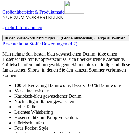
Größenübersicht & Produktmaße
NUR ZUM VORBESTELLEN
-
mehr Informationen
In den Warenkorb hinzufügen
(Größe auswählen)
(Länge auswählen)
Beschreibung
Stoffe
Bewertungen
(4.7)
Man nehme den besten blau gewaschenen Denim, füge einen
Hosenschlitz mit Knopfverschluss, sich überkreuzende Ziernähte,
Gürtelschlaufen und umgeschlagene Säume hinzu – fertig sind diese
fantastischen Shorts, in denen Sie den ganzen Sommer verbringen
können.
100 % Recycling-Baumwolle, Besatz 100 % Baumwolle
Maschinenwäsche
Karibisch-blau gewaschener Denim
Nachhaltig in Italien gewaschen
Hohe Taille
Leichtes Whiskering
Hosenschlitz mit Knopfverschluss
Gürtelschlaufen
Four-Pocket-Style