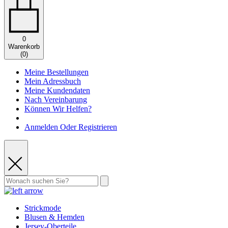
0
Warenkorb
(
0
)
Meine Bestellungen
Mein Adressbuch
Meine Kundendaten
Nach Vereinbarung
Können Wir Helfen?
Anmelden Oder Registrieren
Strickmode
Blusen & Hemden
Jersey-Oberteile