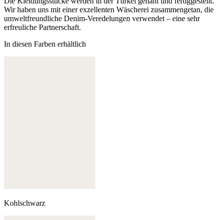
Die Kleidungsstücke werden in der Türkei genäht und fertiggestellt.
Wir haben uns mit einer exzellenten Wäscherei zusammengetan, die
umweltfreundliche Denim-Veredelungen verwendet – eine sehr
erfreuliche Partnerschaft.
In diesen Farben erhältlich
Kohlschwarz