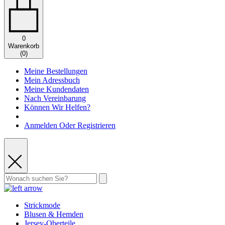
0
Warenkorb
(
0
)
Meine Bestellungen
Mein Adressbuch
Meine Kundendaten
Nach Vereinbarung
Können Wir Helfen?
Anmelden Oder Registrieren
Strickmode
Blusen & Hemden
Jersey-Oberteile