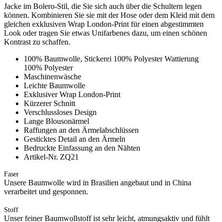
Jacke im Bolero-Stil, die Sie sich auch über die Schultern legen
können. Kombinieren Sie sie mit der Hose oder dem Kleid mit dem
gleichen exklusiven Wrap London-Print für einen abgestimmten
Look oder tragen Sie etwas Unifarbenes dazu, um einen schönen
Kontrast zu schaffen.
100% Baumwolle, Stickerei 100% Polyester Wattierung
100% Polyester
Maschinenwäsche
Leichte Baumwolle
Exklusiver Wrap London-Print
Kürzerer Schnitt
Verschlussloses Design
Lange Blousonärmel
Raffungen an den Ärmelabschlüssen
Gesticktes Detail an den Ärmeln
Bedruckte Einfassung an den Nähten
Artikel-Nr. ZQ21
Faser
Unsere Baumwolle wird in Brasilien angebaut und in China
verarbeitet und gesponnen.
Stoff
Unser feiner Baumwollstoff ist sehr leicht, atmungsaktiv und fühlt