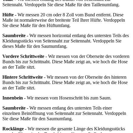
Seitennaht. Verdoppeln Sie diese Maße für den Taillenumfang.
Hüfte -
Wir messen 20 cm oder 8 Zoll vom Bund entfernt. Diese
Maße ist normalerweise der breiteste Teil Ihrer Hüfte. Verdoppeln
Sie diese Maße für den Hüftumfang.
Saumbreite -
Wir messen horizontal entlang des untersten Teils des
Kleidungsstücks von Seitennaht zur Seitennaht. Verdoppeln Sie
dieses Maße für den Saumumfang.
Vordere Schrittweite -
Wir messen von der Oberseite des vorderen
Bunds bis zur Schrittnaht. Diese Maße zeigt an, wie hoch die Hose
an der Taille sitzt.
Hintere Schrittweite -
Wir messen von der Oberseite des hinteren
Bunds bis zur Schrittnaht. Diese Maße zeigt an, wie hoch die Hose
an der Taille sitzt.
Innenbein -
Wir messen vom Hosenschritt bis zum Saum.
Saumbreite -
Wir messen entlang des untersten Teils einer
einzelnen Beinöffnung von Seitennaht zur Seitennaht. Verdoppeln
Sie diese Maße für den Saumumfang.
Rocklänge -
Wir messen die gesamte Länge des Kleidungsstücks