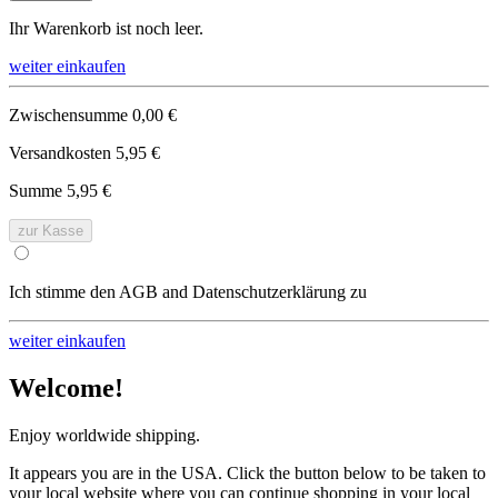
Ihr Warenkorb ist noch leer.
weiter einkaufen
Zwischensumme
0,00 €
Versandkosten
5,95 €
Summe
5,95 €
zur Kasse
Ich stimme den AGB and Datenschutzerklärung zu
weiter einkaufen
Welcome!
Enjoy worldwide shipping.
It appears you are in the USA. Click the button below to be taken to
your local website where you can continue shopping in your local