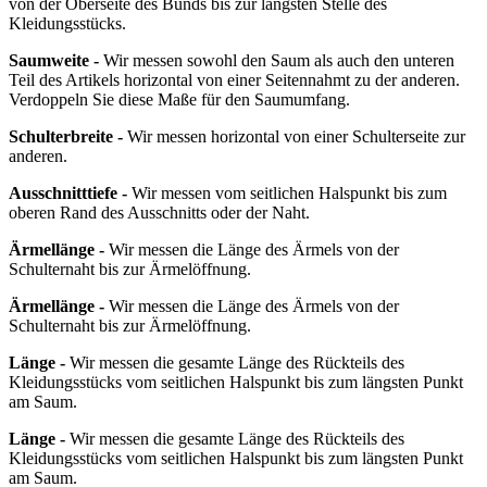
von der Oberseite des Bunds bis zur längsten Stelle des
Kleidungsstücks.
Saumweite -
Wir messen sowohl den Saum als auch den unteren
Teil des Artikels horizontal von einer Seitennahmt zu der anderen.
Verdoppeln Sie diese Maße für den Saumumfang.
Schulterbreite -
Wir messen horizontal von einer Schulterseite zur
anderen.
Ausschnitttiefe -
Wir messen vom seitlichen Halspunkt bis zum
oberen Rand des Ausschnitts oder der Naht.
Ärmellänge -
Wir messen die Länge des Ärmels von der
Schulternaht bis zur Ärmelöffnung.
Ärmellänge -
Wir messen die Länge des Ärmels von der
Schulternaht bis zur Ärmelöffnung.
Länge -
Wir messen die gesamte Länge des Rückteils des
Kleidungsstücks vom seitlichen Halspunkt bis zum längsten Punkt
am Saum.
Länge -
Wir messen die gesamte Länge des Rückteils des
Kleidungsstücks vom seitlichen Halspunkt bis zum längsten Punkt
am Saum.