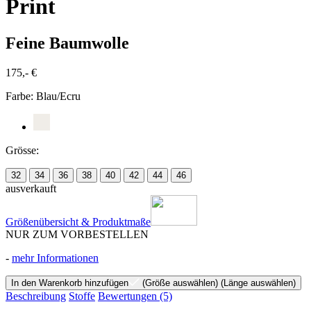
Print
Feine Baumwolle
175,- €
Farbe:
Blau/Ecru
Grösse:
32
34
36
38
40
42
44
46
ausverkauft
Größenübersicht & Produktmaße
NUR ZUM VORBESTELLEN
-
mehr Informationen
In den Warenkorb hinzufügen
(Größe auswählen)
(Länge auswählen)
Beschreibung
Stoffe
Bewertungen
(5)