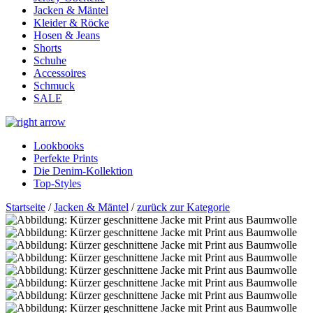
Jacken & Mäntel
Kleider & Röcke
Hosen & Jeans
Shorts
Schuhe
Accessoires
Schmuck
SALE
Lookbooks
Perfekte Prints
Die Denim-Kollektion
Top-Styles
Startseite
/
Jacken & Mäntel
/
zurück zur Kategorie