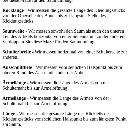
Sie diese Maße für den Saumumfang.
Rocklänge -
Wir messen die gesamte Länge des Kleidungsstücks
von der Oberseite des Bunds bis zur längsten Stelle des
Kleidungsstücks.
Saumweite -
Wir messen sowohl den Saum als auch den unteren
Teil des Artikels horizontal von einer Seitennahmt zu der anderen.
Verdoppeln Sie diese Maße für den Saumumfang.
Schulterbreite -
Wir messen horizontal von einer Schulterseite zur
anderen.
Ausschnitttiefe -
Wir messen vom seitlichen Halspunkt bis zum
oberen Rand des Ausschnitts oder der Naht.
Ärmellänge -
Wir messen die Länge des Ärmels von der
Schulternaht bis zur Ärmelöffnung.
Ärmellänge -
Wir messen die Länge des Ärmels von der
Schulternaht bis zur Ärmelöffnung.
Länge -
Wir messen die gesamte Länge des Rückteils des
Kleidungsstücks vom seitlichen Halspunkt bis zum längsten Punkt
am Saum.