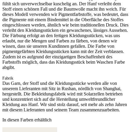
fühlt sich unverwechselbar kuschelig an. Der Hanf verleiht dem
Stoff einen schönen Fall und die Baumwolle macht ihn weich. Für
dieses Modell verwenden wir Pigmentfarbstoffe, was bedeutet, dass
die Pigmente mit einem Bindemittel in die Oberfläche des Stoffes
eingeschlossen werden, ähnlich wie beim traditionellen Druck. Dies
verleiht den Kleidungsstücken ein gewaschenes, lässiges Aussehen.
Die Färbung erfolgt an den fertigen Kleidungsstücken, was uns
erlaubt, nur die Mengen und Farben zu färben, von denen wir
wissen, dass sie unseren Kundinnen gefallen. Die Farbe von
pigmentgefärbten Kleidungsstücken kann mit der Zeit verblassen.
Zudem ist es aufgrund der einzigartigen Beschaffenheit des
Farbstoffs möglich, dass das Kleidungsstück beim Waschen Farbe
abgibt.
Fabrik
Das Garn, der Stoff und die Kleidungsstücke werden alle von
unserem Lieferanten mit Sitz in Rushan, nördlich von Shanghai,
hergestellt. Die Bekleidungsfabrik wird mit Solarzellen betrieben
und konzentriert sich auf die Herstellung umweltfreundlicher
Kleidung aus Hanf. Wir sind stolz darauf, seit mehr als zehn Jahren
mit diesem Lieferanten und seinem Team zusammenzuarbeiten.
In diesen Farben erhältlich