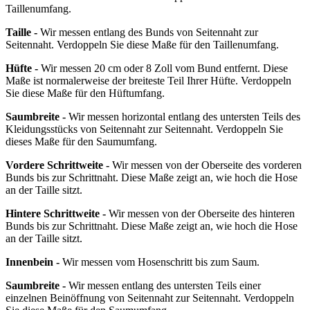
Taillenumfang.
Taille -
Wir messen entlang des Bunds von Seitennaht zur
Seitennaht. Verdoppeln Sie diese Maße für den Taillenumfang.
Hüfte -
Wir messen 20 cm oder 8 Zoll vom Bund entfernt. Diese
Maße ist normalerweise der breiteste Teil Ihrer Hüfte. Verdoppeln
Sie diese Maße für den Hüftumfang.
Saumbreite -
Wir messen horizontal entlang des untersten Teils des
Kleidungsstücks von Seitennaht zur Seitennaht. Verdoppeln Sie
dieses Maße für den Saumumfang.
Vordere Schrittweite -
Wir messen von der Oberseite des vorderen
Bunds bis zur Schrittnaht. Diese Maße zeigt an, wie hoch die Hose
an der Taille sitzt.
Hintere Schrittweite -
Wir messen von der Oberseite des hinteren
Bunds bis zur Schrittnaht. Diese Maße zeigt an, wie hoch die Hose
an der Taille sitzt.
Innenbein -
Wir messen vom Hosenschritt bis zum Saum.
Saumbreite -
Wir messen entlang des untersten Teils einer
einzelnen Beinöffnung von Seitennaht zur Seitennaht. Verdoppeln