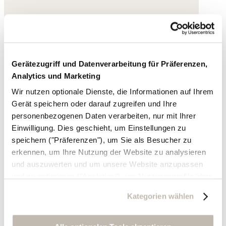
Gerätezugriff und Datenverarbeitung für Präferenzen,
Analytics und Marketing
Wir nutzen optionale Dienste, die Informationen auf Ihrem
Gerät speichern oder darauf zugreifen und Ihre
personenbezogenen Daten verarbeiten, nur mit Ihrer
Einwilligung. Dies geschieht, um Einstellungen zu
speichern ("Präferenzen"), um Sie als Besucher zu
erkennen, um Ihre Nutzung der Website zu analysieren
und auszuwerten und um unsere Website anzupassen
und zu optimieren ("Analytics"), um Nutzungsprofile über
die von Ihnen angeklickte Werbung und Ihre Interessen
Kategorien wählen
zu erstellen, um personalisierte Werbung auszuliefern,
um Sie auf anderen Websites wiederzuerkennen und um
Sie erneut mit Werbung anzusprechen sowie um unsere