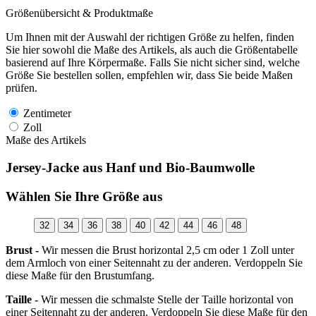
Größenübersicht & Produktmaße
Um Ihnen mit der Auswahl der richtigen Größe zu helfen, finden
Sie hier sowohl die Maße des Artikels, als auch die Größentabelle
basierend auf Ihre Körpermaße. Falls Sie nicht sicher sind, welche
Größe Sie bestellen sollen, empfehlen wir, dass Sie beide Maßen
prüfen.
Zentimeter
Zoll
Maße des Artikels
Jersey-Jacke aus Hanf und Bio-Baumwolle
Wählen Sie Ihre Größe aus
32
34
36
38
40
42
44
46
48
Brust -
Wir messen die Brust horizontal 2,5 cm oder 1 Zoll unter
dem Armloch von einer Seitennaht zu der anderen. Verdoppeln Sie
diese Maße für den Brustumfang.
Taille -
Wir messen die schmalste Stelle der Taille horizontal von
einer Seitennaht zu der anderen. Verdoppeln Sie diese Maße für den