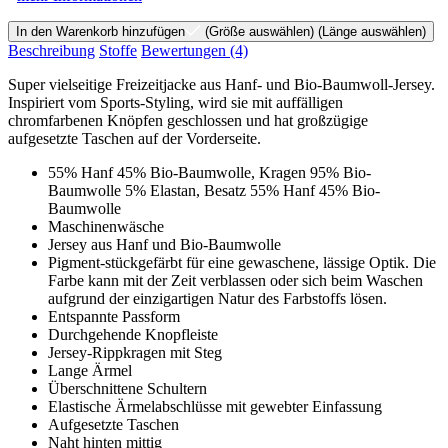
In den Warenkorb hinzufügen
(Größe auswählen)
(Länge auswählen)
Beschreibung
Stoffe
Bewertungen
(4)
Super vielseitige Freizeitjacke aus Hanf- und Bio-Baumwoll-Jersey.
Inspiriert vom Sports-Styling, wird sie mit auffälligen
chromfarbenen Knöpfen geschlossen und hat großzügige
aufgesetzte Taschen auf der Vorderseite.
55% Hanf 45% Bio-Baumwolle, Kragen 95% Bio-
Baumwolle 5% Elastan, Besatz 55% Hanf 45% Bio-
Baumwolle
Maschinenwäsche
Jersey aus Hanf und Bio-Baumwolle
Pigment-stückgefärbt für eine gewaschene, lässige Optik. Die
Farbe kann mit der Zeit verblassen oder sich beim Waschen
aufgrund der einzigartigen Natur des Farbstoffs lösen.
Entspannte Passform
Durchgehende Knopfleiste
Jersey-Rippkragen mit Steg
Lange Ärmel
Überschnittene Schultern
Elastische Ärmelabschlüsse mit gewebter Einfassung
Aufgesetzte Taschen
Naht hinten mittig