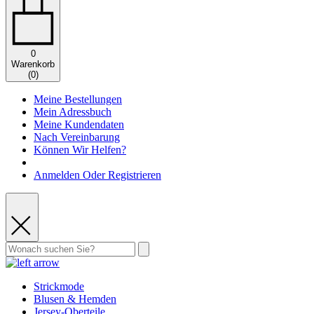
0
Warenkorb
(
0
)
Meine Bestellungen
Mein Adressbuch
Meine Kundendaten
Nach Vereinbarung
Können Wir Helfen?
Anmelden Oder Registrieren
Strickmode
Blusen & Hemden
Jersey-Oberteile