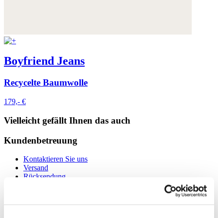
Boyfriend Jeans
Recycelte Baumwolle
179,- €
Vielleicht gefällt Ihnen das auch
Kundenbetreuung
Kontaktieren Sie uns
Versand
Rücksendung
Größentabelle
Tools verwalten
Können wir helfen?