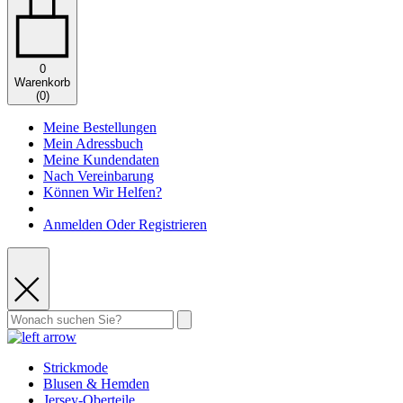
0
Warenkorb
(
0
)
Meine Bestellungen
Mein Adressbuch
Meine Kundendaten
Nach Vereinbarung
Können Wir Helfen?
Anmelden Oder Registrieren
Strickmode
Blusen & Hemden
Jersey-Oberteile