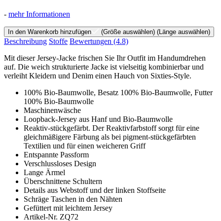
-
mehr Informationen
In den Warenkorb hinzufügen
(Größe auswählen)
(Länge auswählen)
Beschreibung
Stoffe
Bewertungen
(4.8)
Mit dieser Jersey-Jacke frischen Sie Ihr Outfit im Handumdrehen
auf. Die weich strukturierte Jacke ist vielseitig kombinierbar und
verleiht Kleidern und Denim einen Hauch von Sixties-Style.
100% Bio-Baumwolle, Besatz 100% Bio-Baumwolle, Futter
100% Bio-Baumwolle
Maschinenwäsche
Loopback-Jersey aus Hanf und Bio-Baumwolle
Reaktiv-stückgefärbt. Der Reaktivfarbstoff sorgt für eine
gleichmäßigere Färbung als bei pigment-stückgefärbten
Textilien und für einen weicheren Griff
Entspannte Passform
Verschlussloses Design
Lange Ärmel
Überschnittene Schultern
Details aus Webstoff und der linken Stoffseite
Schräge Taschen in den Nähten
Gefüttert mit leichtem Jersey
Artikel-Nr. ZQ72