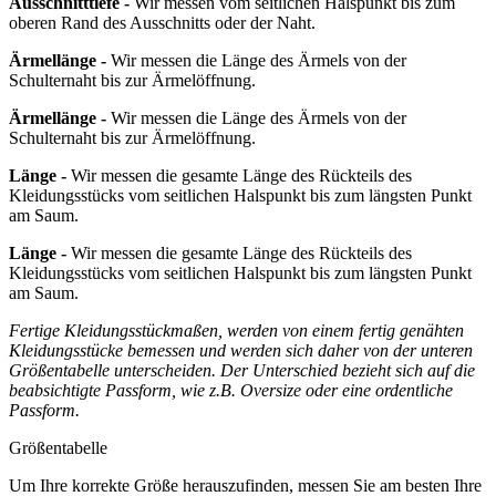
Ausschnitttiefe -
Wir messen vom seitlichen Halspunkt bis zum
oberen Rand des Ausschnitts oder der Naht.
Ärmellänge -
Wir messen die Länge des Ärmels von der
Schulternaht bis zur Ärmelöffnung.
Ärmellänge -
Wir messen die Länge des Ärmels von der
Schulternaht bis zur Ärmelöffnung.
Länge -
Wir messen die gesamte Länge des Rückteils des
Kleidungsstücks vom seitlichen Halspunkt bis zum längsten Punkt
am Saum.
Länge -
Wir messen die gesamte Länge des Rückteils des
Kleidungsstücks vom seitlichen Halspunkt bis zum längsten Punkt
am Saum.
Fertige Kleidungsstückmaßen, werden von einem fertig genähten
Kleidungsstücke bemessen und werden sich daher von der unteren
Größentabelle unterscheiden. Der Unterschied bezieht sich auf die
beabsichtigte Passform, wie z.B. Oversize oder eine ordentliche
Passform.
Größentabelle
Um Ihre korrekte Größe herauszufinden, messen Sie am besten Ihre