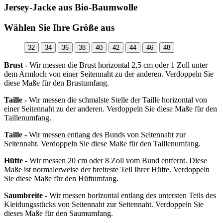
Jersey-Jacke aus Bio-Baumwolle
Wählen Sie Ihre Größe aus
32
34
36
38
40
42
44
46
48
Brust -
Wir messen die Brust horizontal 2,5 cm oder 1 Zoll unter
dem Armloch von einer Seitennaht zu der anderen. Verdoppeln Sie
diese Maße für den Brustumfang.
Taille -
Wir messen die schmalste Stelle der Taille horizontal von
einer Seitennaht zu der anderen. Verdoppeln Sie diese Maße für den
Taillenumfang.
Taille -
Wir messen entlang des Bunds von Seitennaht zur
Seitennaht. Verdoppeln Sie diese Maße für den Taillenumfang.
Hüfte -
Wir messen 20 cm oder 8 Zoll vom Bund entfernt. Diese
Maße ist normalerweise der breiteste Teil Ihrer Hüfte. Verdoppeln
Sie diese Maße für den Hüftumfang.
Saumbreite -
Wir messen horizontal entlang des untersten Teils des
Kleidungsstücks von Seitennaht zur Seitennaht. Verdoppeln Sie
dieses Maße für den Saumumfang.