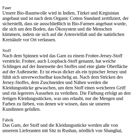
Faser
Unsere Bio-Baumwolle wird in Indien, Türkei und Kirgisistan
angebaut und ist nach dem Organic Cotton Standard zertifiziert, der
sicherstellt, dass sie ausschließlich in Bio-Farmen angebaut wurde,
die sich um den Boden, das Ökosystem und die Menschen
kümmern, indem sie sich auf die Artenvielfalt und die natürlichen
Kreisläufe vor Ort verlassen.
Stoff
Nach dem Spinnen wird das Garn zu einem Frottee-Jersey-Stoff
verstrickt. Frottee, auch Loopback-Stoff genannt, hat weiche
Schlingen auf der Innenseite des Stoffes und eine glatte Oberfläche
auf der Außenseite. Er ist etwas dicker als ein typischer Jersey und
fühlt sich unverwechselbar kuschelig an. Nach dem Stricken des
Jersey-Stoffes, dem Zuschneiden und Nähen werden die
Kleidungsstücke gewaschen, um dem Stoff einen weicheren Griff
und ein legereres Aussehen zu verleihen. Die Färbung erfolgt an den
fertigen Kleidungsstücken, was uns erlaubt, nur die Mengen und
Farben zu färben, von denen wir wissen, dass sie unseren
Kundinnen gefallen.
Fabrik
Das Garn, der Stoff und die Kleidungsstücke werden alle von
unserem Lieferanten mit Sitz in Rushan, nördlich von Shanghai,