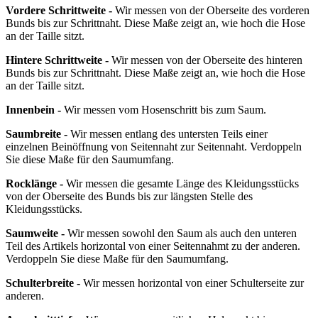
Vordere Schrittweite -
Wir messen von der Oberseite des vorderen
Bunds bis zur Schrittnaht. Diese Maße zeigt an, wie hoch die Hose
an der Taille sitzt.
Hintere Schrittweite -
Wir messen von der Oberseite des hinteren
Bunds bis zur Schrittnaht. Diese Maße zeigt an, wie hoch die Hose
an der Taille sitzt.
Innenbein -
Wir messen vom Hosenschritt bis zum Saum.
Saumbreite -
Wir messen entlang des untersten Teils einer
einzelnen Beinöffnung von Seitennaht zur Seitennaht. Verdoppeln
Sie diese Maße für den Saumumfang.
Rocklänge -
Wir messen die gesamte Länge des Kleidungsstücks
von der Oberseite des Bunds bis zur längsten Stelle des
Kleidungsstücks.
Saumweite -
Wir messen sowohl den Saum als auch den unteren
Teil des Artikels horizontal von einer Seitennahmt zu der anderen.
Verdoppeln Sie diese Maße für den Saumumfang.
Schulterbreite -
Wir messen horizontal von einer Schulterseite zur
anderen.