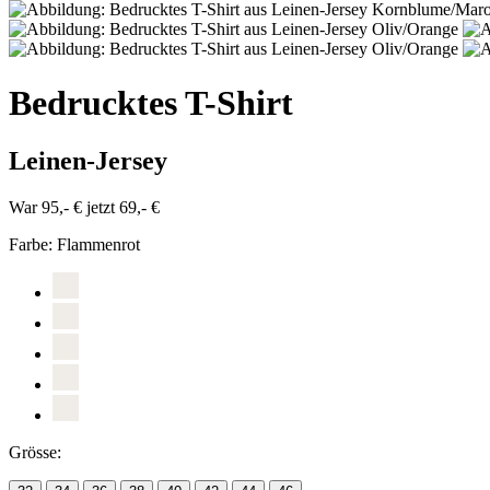
Bedrucktes T-Shirt
Leinen-Jersey
War 95,- €
jetzt 69,- €
Farbe:
Flammenrot
Grösse: