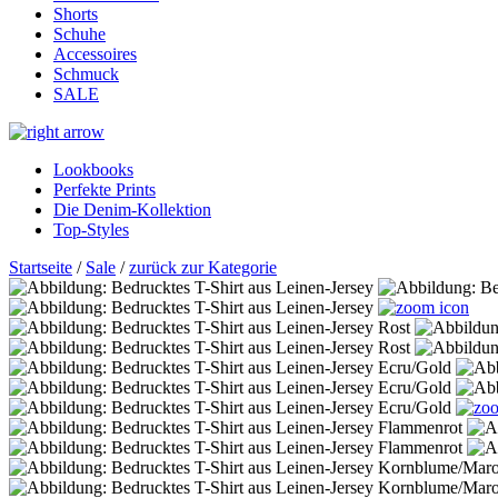
Shorts
Schuhe
Accessoires
Schmuck
SALE
Lookbooks
Perfekte Prints
Die Denim-Kollektion
Top-Styles
Startseite
/
Sale
/
zurück zur Kategorie