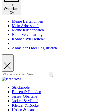
0
Warenkorb
(
0
)
Meine Bestellungen
Mein Adressbuch
Meine Kundendaten
Nach Vereinbarung
Können Wir Helfen?
Anmelden Oder Registrieren
Strickmode
Blusen & Hemden
Jersey-Oberteile
Jacken & Mäntel
Kleider & Röcke
Hosen & Jeans