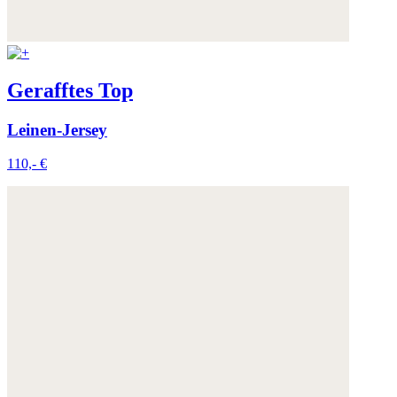
Gerafftes Top
Leinen-Jersey
110,- €