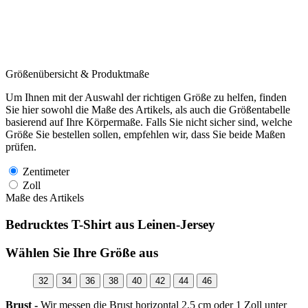
Größenübersicht & Produktmaße
Um Ihnen mit der Auswahl der richtigen Größe zu helfen, finden
Sie hier sowohl die Maße des Artikels, als auch die Größentabelle
basierend auf Ihre Körpermaße. Falls Sie nicht sicher sind, welche
Größe Sie bestellen sollen, empfehlen wir, dass Sie beide Maßen
prüfen.
Zentimeter
Zoll
Maße des Artikels
Bedrucktes T-Shirt aus Leinen-Jersey
Wählen Sie Ihre Größe aus
32
34
36
38
40
42
44
46
Brust -
Wir messen die Brust horizontal 2,5 cm oder 1 Zoll unter