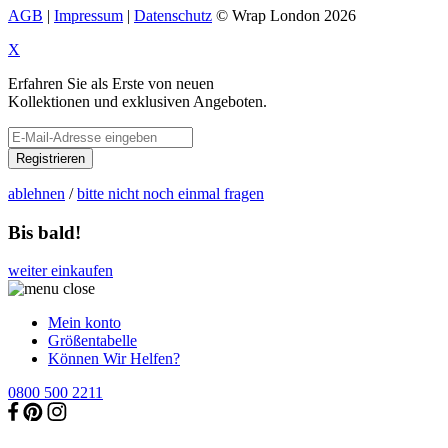
AGB
|
Impressum
|
Datenschutz
© Wrap London 2026
X
Erfahren Sie als Erste von neuen
Kollektionen und exklusiven Angeboten.
Registrieren
ablehnen
/
bitte nicht noch einmal fragen
Bis bald!
weiter einkaufen
Mein konto
Größentabelle
Können Wir Helfen?
0800 500 2211