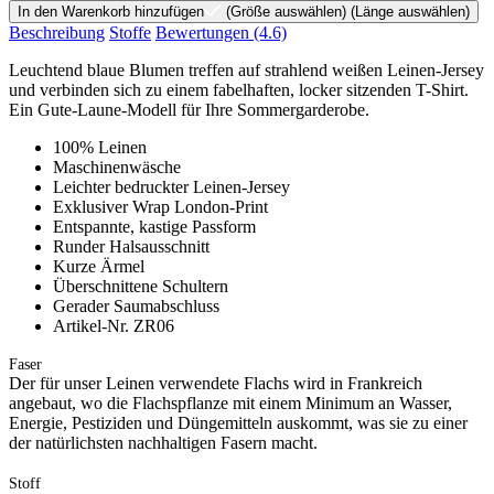
In den Warenkorb hinzufügen
(Größe auswählen)
(Länge auswählen)
Beschreibung
Stoffe
Bewertungen
(4.6)
Leuchtend blaue Blumen treffen auf strahlend weißen Leinen-Jersey
und verbinden sich zu einem fabelhaften, locker sitzenden T-Shirt.
Ein Gute-Laune-Modell für Ihre Sommergarderobe.
100% Leinen
Maschinenwäsche
Leichter bedruckter Leinen-Jersey
Exklusiver Wrap London-Print
Entspannte, kastige Passform
Runder Halsausschnitt
Kurze Ärmel
Überschnittene Schultern
Gerader Saumabschluss
Artikel-Nr. ZR06
Faser
Der für unser Leinen verwendete Flachs wird in Frankreich
angebaut, wo die Flachspflanze mit einem Minimum an Wasser,
Energie, Pestiziden und Düngemitteln auskommt, was sie zu einer
der natürlichsten nachhaltigen Fasern macht.
Stoff