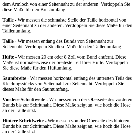
dem Armloch von einer Seitennaht zu der anderen. Verdoppeln Sie
diese Maße für den Brustumfang.
Taille -
Wir messen die schmalste Stelle der Taille horizontal von
einer Seitennaht zu der anderen. Verdoppeln Sie diese Maße für den
Taillenumfang.
Taille -
Wir messen entlang des Bunds von Seitennaht zur
Seitennaht. Verdoppeln Sie diese Maße für den Taillenumfang.
Hüfte -
Wir messen 20 cm oder 8 Zoll vom Bund entfernt. Diese
Maße ist normalerweise der breiteste Teil Ihrer Hüfte. Verdoppeln
Sie diese Maße für den Hüftumfang.
Saumbreite -
Wir messen horizontal entlang des untersten Teils des
Kleidungsstücks von Seitennaht zur Seitennaht. Verdoppeln Sie
dieses Maße für den Saumumfang.
Vordere Schrittweite -
Wir messen von der Oberseite des vorderen
Bunds bis zur Schrittnaht. Diese Maße zeigt an, wie hoch die Hose
an der Taille sitzt.
Hintere Schrittweite -
Wir messen von der Oberseite des hinteren
Bunds bis zur Schrittnaht. Diese Maße zeigt an, wie hoch die Hose
an der Taille sitzt.