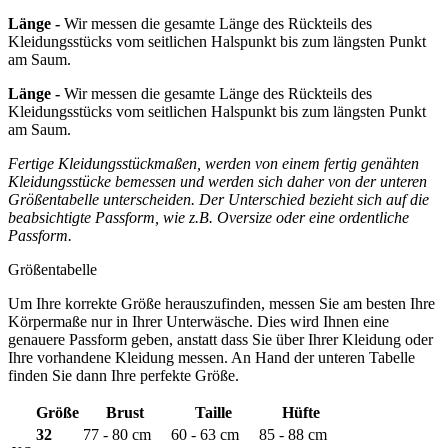
Länge -
Wir messen die gesamte Länge des Rückteils des
Kleidungsstücks vom seitlichen Halspunkt bis zum längsten Punkt
am Saum.
Länge -
Wir messen die gesamte Länge des Rückteils des
Kleidungsstücks vom seitlichen Halspunkt bis zum längsten Punkt
am Saum.
Fertige Kleidungsstückmaßen, werden von einem fertig genähten
Kleidungsstücke bemessen und werden sich daher von der unteren
Größentabelle unterscheiden. Der Unterschied bezieht sich auf die
beabsichtigte Passform, wie z.B. Oversize oder eine ordentliche
Passform.
Größentabelle
Um Ihre korrekte Größe herauszufinden, messen Sie am besten Ihre
Körpermaße nur in Ihrer Unterwäsche. Dies wird Ihnen eine
genauere Passform geben, anstatt dass Sie über Ihrer Kleidung oder
Ihre vorhandene Kleidung messen. An Hand der unteren Tabelle
finden Sie dann Ihre perfekte Größe.
Größe
Brust
Taille
Hüfte
32
77 - 80 cm
60 - 63 cm
85 - 88 cm