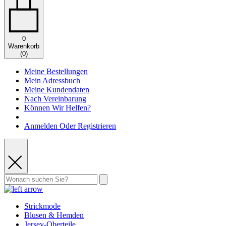
0
Warenkorb
(
0
)
Meine Bestellungen
Mein Adressbuch
Meine Kundendaten
Nach Vereinbarung
Können Wir Helfen?
Anmelden Oder Registrieren
Strickmode
Blusen & Hemden
Jersey-Oberteile