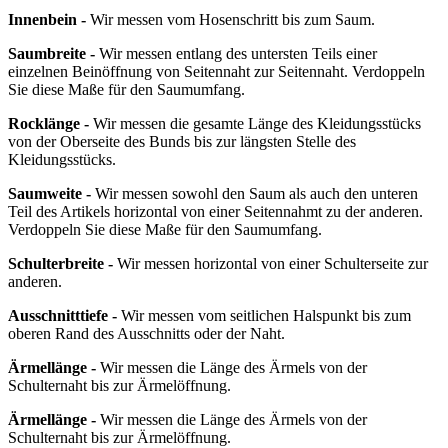
Innenbein -
Wir messen vom Hosenschritt bis zum Saum.
Saumbreite -
Wir messen entlang des untersten Teils einer
einzelnen Beinöffnung von Seitennaht zur Seitennaht. Verdoppeln
Sie diese Maße für den Saumumfang.
Rocklänge -
Wir messen die gesamte Länge des Kleidungsstücks
von der Oberseite des Bunds bis zur längsten Stelle des
Kleidungsstücks.
Saumweite -
Wir messen sowohl den Saum als auch den unteren
Teil des Artikels horizontal von einer Seitennahmt zu der anderen.
Verdoppeln Sie diese Maße für den Saumumfang.
Schulterbreite -
Wir messen horizontal von einer Schulterseite zur
anderen.
Ausschnitttiefe -
Wir messen vom seitlichen Halspunkt bis zum
oberen Rand des Ausschnitts oder der Naht.
Ärmellänge -
Wir messen die Länge des Ärmels von der
Schulternaht bis zur Ärmelöffnung.
Ärmellänge -
Wir messen die Länge des Ärmels von der
Schulternaht bis zur Ärmelöffnung.