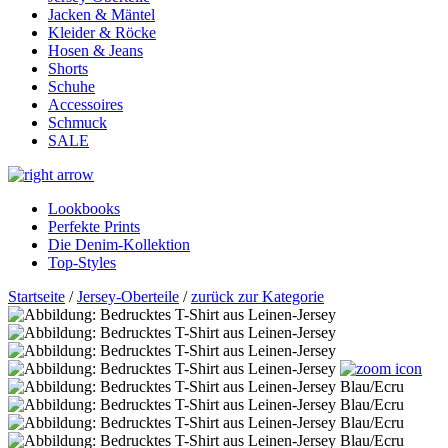
Jacken & Mäntel
Kleider & Röcke
Hosen & Jeans
Shorts
Schuhe
Accessoires
Schmuck
SALE
Lookbooks
Perfekte Prints
Die Denim-Kollektion
Top-Styles
Startseite
/
Jersey-Oberteile
/
zurück zur Kategorie