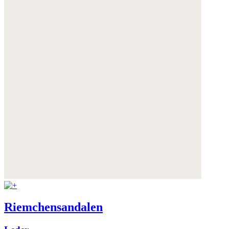
Riemchensandalen