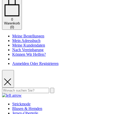
0
Warenkorb
(
0
)
Meine Bestellungen
Mein Adressbuch
Meine Kundendaten
Nach Vereinbarung
Können Wir Helfen?
Anmelden Oder Registrieren
Strickmode
Blusen & Hemden
Jersey-Oberteile