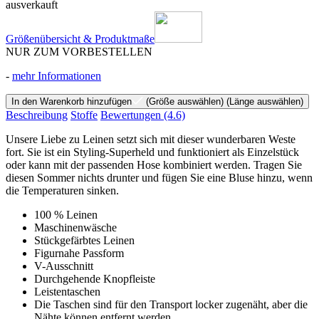
ausverkauft
Größenübersicht & Produktmaße
NUR ZUM VORBESTELLEN
-
mehr Informationen
In den Warenkorb hinzufügen
(Größe auswählen)
(Länge auswählen)
Beschreibung
Stoffe
Bewertungen
(4.6)
Unsere Liebe zu Leinen setzt sich mit dieser wunderbaren Weste
fort. Sie ist ein Styling-Superheld und funktioniert als Einzelstück
oder kann mit der passenden Hose kombiniert werden. Tragen Sie
diesen Sommer nichts drunter und fügen Sie eine Bluse hinzu, wenn
die Temperaturen sinken.
100 % Leinen
Maschinenwäsche
Stückgefärbtes Leinen
Figurnahe Passform
V-Ausschnitt
Durchgehende Knopfleiste
Leistentaschen
Die Taschen sind für den Transport locker zugenäht, aber die
Nähte können entfernt werden