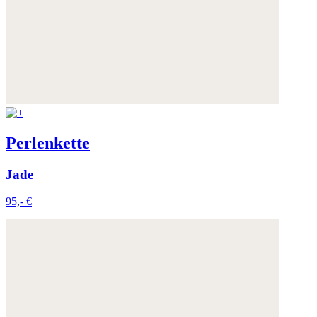
Perlenkette
Jade
95,- €