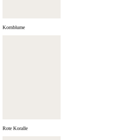
Kornblume
Rote Koralle