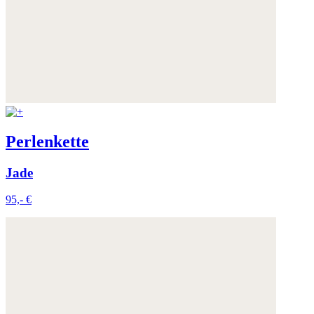
Perlenkette
Jade
95,- €