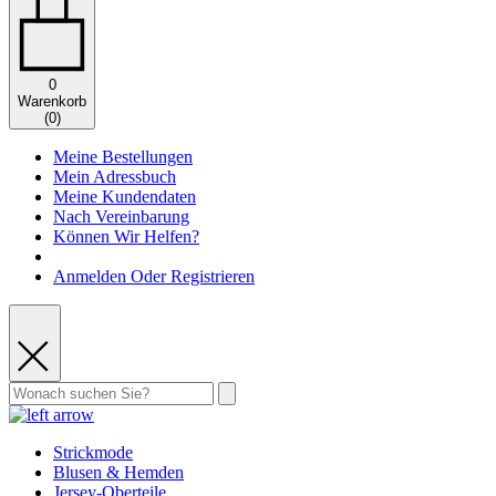
0
Warenkorb
(
0
)
Meine Bestellungen
Mein Adressbuch
Meine Kundendaten
Nach Vereinbarung
Können Wir Helfen?
Anmelden Oder Registrieren
Strickmode
Blusen & Hemden
Jersey-Oberteile