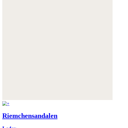
Riemchensandalen