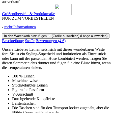
ausverkauft
Größenübersicht & Produktmaße
NUR ZUM VORBESTELLEN
-
mehr Informationen
In den Warenkorb hinzufügen
(Größe auswählen)
(Länge auswählen)
Beschreibung
Stoffe
Bewertungen
(4.6)
Unsere Liebe zu Leinen setzt sich mit dieser wunderbaren Weste
fort. Sie ist ein Styling-Superheld und funktioniert als Einzelstück
oder kann mit der passenden Hose kombiniert werden. Tragen Sie
diesen Sommer nichts drunter und fügen Sie eine Bluse hinzu, wenn
die Temperaturen sinken.
100 % Leinen
Maschinenwäsche
Stückgefärbtes Leinen
Figurnahe Passform
V-Ausschnitt
Durchgehende Knopfleiste
Leistentaschen
Die Taschen sind für den Transport locker zugenäht, aber die
Nähte können entfernt werden