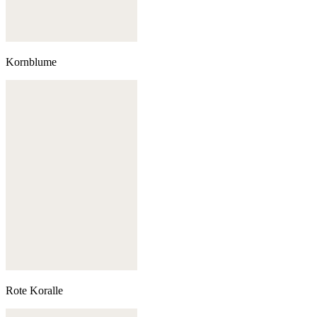
Kornblume
Rote Koralle