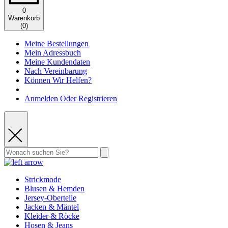
0
Warenkorb
(
0
)
Meine Bestellungen
Mein Adressbuch
Meine Kundendaten
Nach Vereinbarung
Können Wir Helfen?
Anmelden Oder Registrieren
Strickmode
Blusen & Hemden
Jersey-Oberteile
Jacken & Mäntel
Kleider & Röcke
Hosen & Jeans