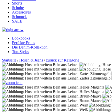
Shorts
Schuhe
Accessoires
Schmuck
SALE
Lookbooks
Perfekte Prints
Die Denim-Kollektion
Top-Styles
Startseite
/
Hosen & Jeans
/
zurück zur Kategorie