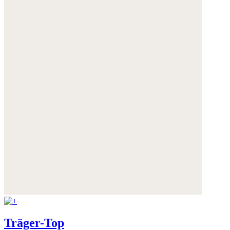
Träger-Top