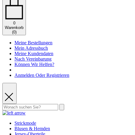
0
Warenkorb
(
0
)
Meine Bestellungen
Mein Adressbuch
Meine Kundendaten
Nach Vereinbarung
Können Wir Helfen?
Anmelden Oder Registrieren
Strickmode
Blusen & Hemden
Jersey-Oberteile