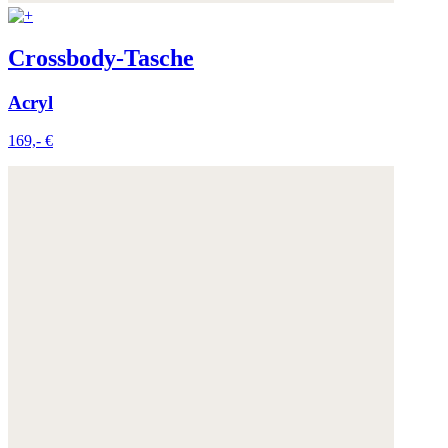
Crossbody-Tasche
Acryl
169,- €