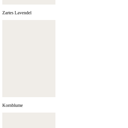
Zartes Lavendel
Kornblume