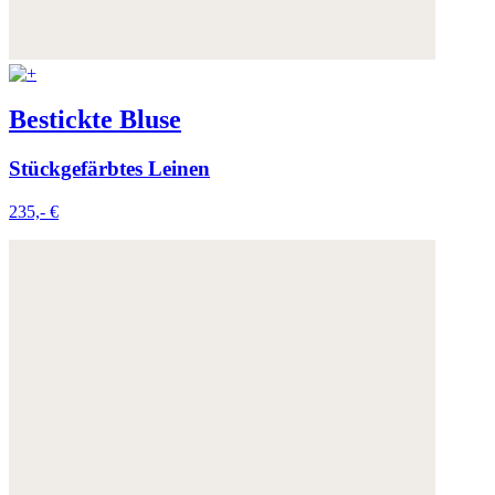
Bestickte Bluse
Stückgefärbtes Leinen
235,- €