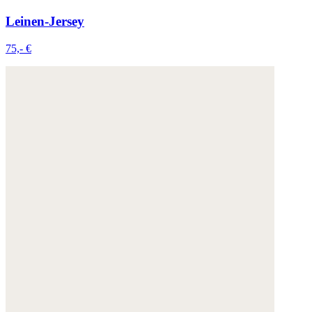
Leinen-Jersey
75,- €