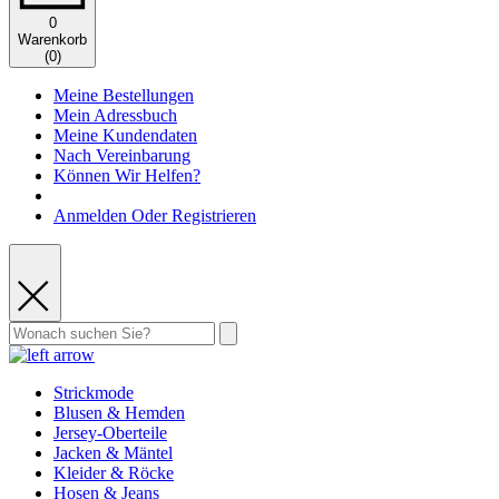
0
Warenkorb
(
0
)
Meine Bestellungen
Mein Adressbuch
Meine Kundendaten
Nach Vereinbarung
Können Wir Helfen?
Anmelden Oder Registrieren
Strickmode
Blusen & Hemden
Jersey-Oberteile
Jacken & Mäntel
Kleider & Röcke
Hosen & Jeans