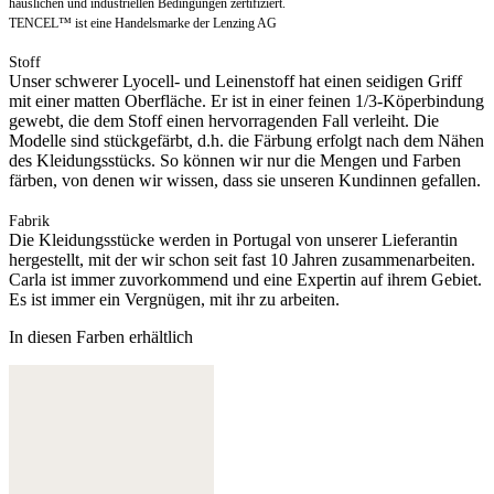
häuslichen und industriellen Bedingungen zertifiziert.
TENCEL™ ist eine Handelsmarke der Lenzing AG
Stoff
Unser schwerer Lyocell- und Leinenstoff hat einen seidigen Griff
mit einer matten Oberfläche. Er ist in einer feinen 1/3-Köperbindung
gewebt, die dem Stoff einen hervorragenden Fall verleiht. Die
Modelle sind stückgefärbt, d.h. die Färbung erfolgt nach dem Nähen
des Kleidungsstücks. So können wir nur die Mengen und Farben
färben, von denen wir wissen, dass sie unseren Kundinnen gefallen.
Fabrik
Die Kleidungsstücke werden in Portugal von unserer Lieferantin
hergestellt, mit der wir schon seit fast 10 Jahren zusammenarbeiten.
Carla ist immer zuvorkommend und eine Expertin auf ihrem Gebiet.
Es ist immer ein Vergnügen, mit ihr zu arbeiten.
In diesen Farben erhältlich