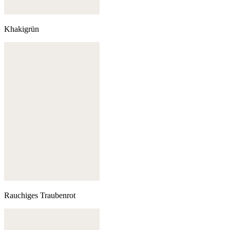
Khakigrün
Rauchiges Traubenrot