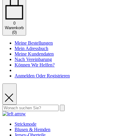
0
Warenkorb
(
0
)
Meine Bestellungen
Mein Adressbuch
Meine Kundendaten
Nach Vereinbarung
Können Wir Helfen?
Anmelden Oder Registrieren
Strickmode
Blusen & Hemden
Jersey-Oberteile