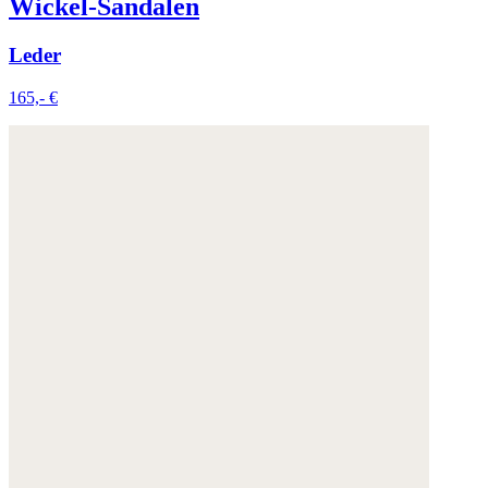
Wickel-Sandalen
Leder
165,- €