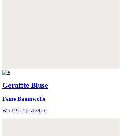
Geraffte Bluse
Feine Baumwolle
War 119,- €
jetzt 89,- €