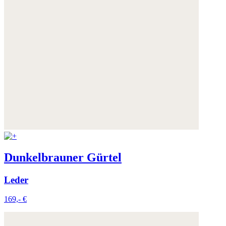
Dunkelbrauner Gürtel
Leder
169,- €