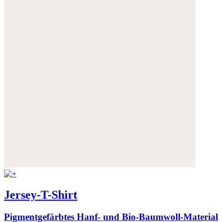
Weitere Informationen:
Datenschutz
,
Impressum
und
AGB
Jersey-T-Shirt
Pigmentgefärbtes Hanf- und Bio-Baumwoll-Material