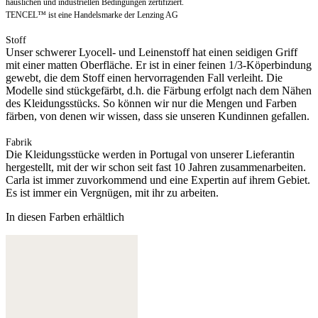
häuslichen und industriellen Bedingungen zertifiziert.
TENCEL™ ist eine Handelsmarke der Lenzing AG
Stoff
Unser schwerer Lyocell- und Leinenstoff hat einen seidigen Griff
mit einer matten Oberfläche. Er ist in einer feinen 1/3-Köperbindung
gewebt, die dem Stoff einen hervorragenden Fall verleiht. Die
Modelle sind stückgefärbt, d.h. die Färbung erfolgt nach dem Nähen
des Kleidungsstücks. So können wir nur die Mengen und Farben
färben, von denen wir wissen, dass sie unseren Kundinnen gefallen.
Fabrik
Die Kleidungsstücke werden in Portugal von unserer Lieferantin
hergestellt, mit der wir schon seit fast 10 Jahren zusammenarbeiten.
Carla ist immer zuvorkommend und eine Expertin auf ihrem Gebiet.
Es ist immer ein Vergnügen, mit ihr zu arbeiten.
In diesen Farben erhältlich