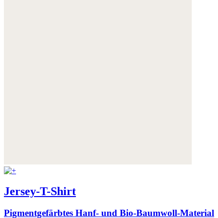
Weitere Informationen:
Datenschutz
,
Impressum
und
AGB
Jersey-T-Shirt
Pigmentgefärbtes Hanf- und Bio-Baumwoll-Material