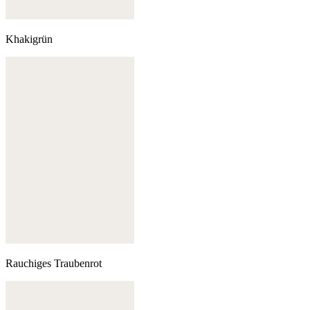
Khakigrün
Rauchiges Traubenrot