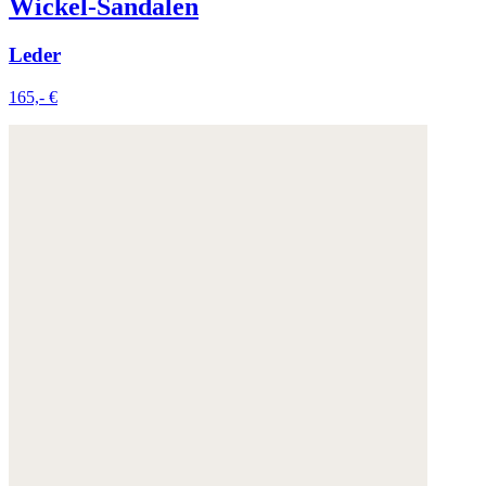
Wickel-Sandalen
Leder
165,- €