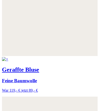
Geraffte Bluse
Feine Baumwolle
War 119,- €
jetzt 89,- €