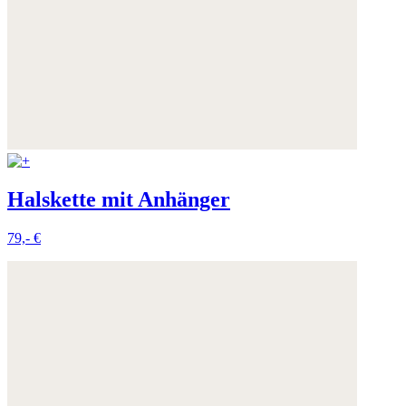
Halskette mit Anhänger
79,- €