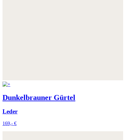
Dunkelbrauner Gürtel
Leder
169,- €