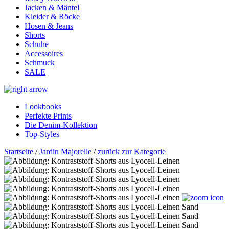
Jacken & Mäntel
Kleider & Röcke
Hosen & Jeans
Shorts
Schuhe
Accessoires
Schmuck
SALE
Lookbooks
Perfekte Prints
Die Denim-Kollektion
Top-Styles
Startseite
/
Jardin Majorelle
/
zurück zur Kategorie