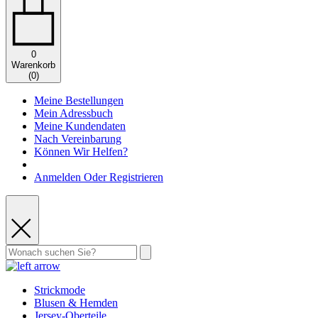
0
Warenkorb
(
0
)
Meine Bestellungen
Mein Adressbuch
Meine Kundendaten
Nach Vereinbarung
Können Wir Helfen?
Anmelden Oder Registrieren
Strickmode
Blusen & Hemden
Jersey-Oberteile