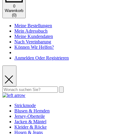
0
Warenkorb
(
0
)
Meine Bestellungen
Mein Adressbuch
Meine Kundendaten
Nach Vereinbarung
Können Wir Helfen?
Anmelden Oder Registrieren
Strickmode
Blusen & Hemden
Jersey-Oberteile
Jacken & Mäntel
Kleider & Röcke
Hosen & Jeans