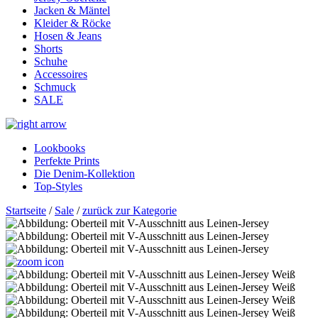
Jacken & Mäntel
Kleider & Röcke
Hosen & Jeans
Shorts
Schuhe
Accessoires
Schmuck
SALE
Lookbooks
Perfekte Prints
Die Denim-Kollektion
Top-Styles
Startseite
/
Sale
/
zurück zur Kategorie