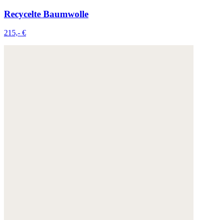
Recycelte Baumwolle
215,- €