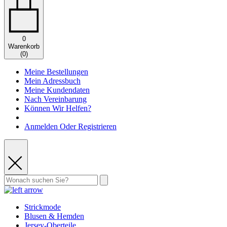
0
Warenkorb
(
0
)
Meine Bestellungen
Mein Adressbuch
Meine Kundendaten
Nach Vereinbarung
Können Wir Helfen?
Anmelden Oder Registrieren
Strickmode
Blusen & Hemden
Jersey-Oberteile