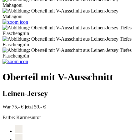
Oberteil mit V-Ausschnitt
Leinen-Jersey
War 75,- €
jetzt 59,- €
Farbe:
Karmesinrot