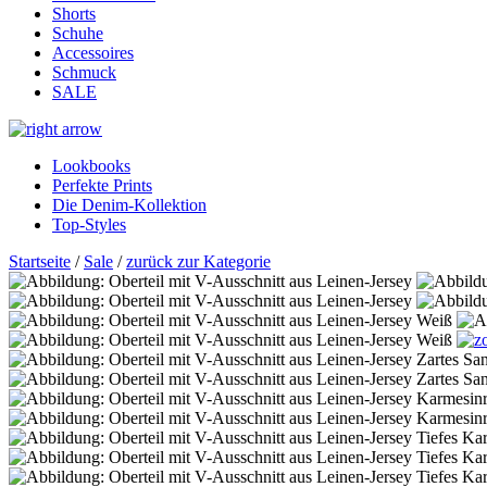
Shorts
Schuhe
Accessoires
Schmuck
SALE
Lookbooks
Perfekte Prints
Die Denim-Kollektion
Top-Styles
Startseite
/
Sale
/
zurück zur Kategorie