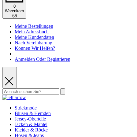
0
Warenkorb
(
0
)
Meine Bestellungen
Mein Adressbuch
Meine Kundendaten
Nach Vereinbarung
Können Wir Helfen?
Anmelden Oder Registrieren
Strickmode
Blusen & Hemden
Jersey-Oberteile
Jacken & Mäntel
Kleider & Röcke
Hosen & Jeans