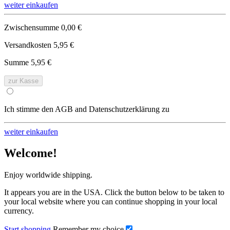
weiter einkaufen
Zwischensumme
0,00 €
Versandkosten
5,95 €
Summe
5,95 €
zur Kasse
Ich stimme den AGB and Datenschutzerklärung zu
weiter einkaufen
Welcome!
Enjoy worldwide shipping.
It appears you are in the USA. Click the button below to be taken to
your local website where you can continue shopping in your local
currency.
Start shopping
Remember my choice