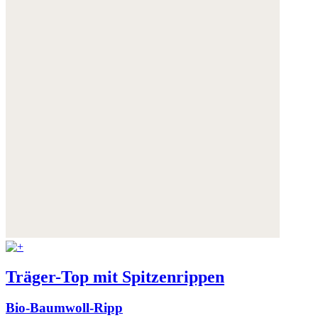
Weitere Informationen:
Datenschutz
,
Impressum
und
AGB
Träger-Top mit Spitzenrippen
Bio-Baumwoll-Ripp