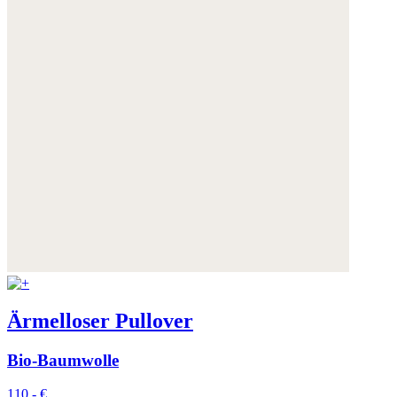
Ärmelloser Pullover
Bio-Baumwolle
110,- €