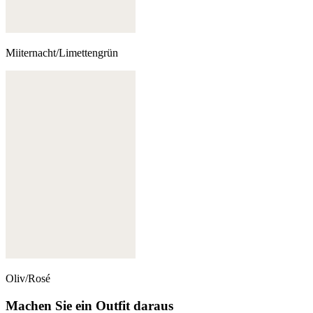
Miiternacht/Limettengrün
Oliv/Rosé
Machen Sie ein Outfit daraus