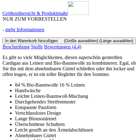
Größenübersicht & Produktmaße
NUR ZUM VORBESTELLEN
-
mehr Informationen
In den Warenkorb hinzufügen
(Größe auswählen)
(Länge auswählen)
Beschreibung
Stoffe
Bewertungen
(4.4)
Es gibt so viele Möglichkeiten, diesen superschön gestreiften
Cardigan aus Leinen und Bio-Baumwolle zu kombinieren. Egal, ob
Sie ihn mit dem abnehmbaren Gürtel schließen oder ihn locker und
offen tragen, er ist ein toller Begleiter für den Sommer.
84 % Bio-Baumwolle 16 % Leinen
Handwäsche
Leichte Leinen-Baumwoll-Mischung
Durchgehendes Streifenmuster
Entspannte Passform
Verschlussloses Design
Lange Blousonärmel
Überschnittene Schultern
Leicht gerafft an den Ärmelabschlüssen
Abnehmbarer Gürtel