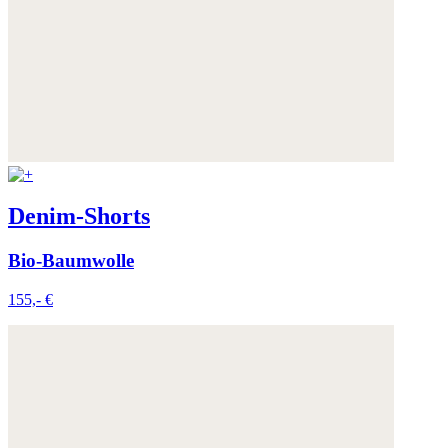
Denim-Shorts
Bio-Baumwolle
155,- €