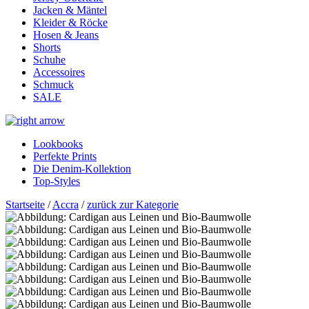
Jacken & Mäntel
Kleider & Röcke
Hosen & Jeans
Shorts
Schuhe
Accessoires
Schmuck
SALE
Lookbooks
Perfekte Prints
Die Denim-Kollektion
Top-Styles
Startseite
/
Accra
/
zurück zur Kategorie