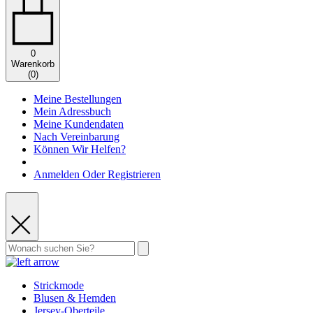
0
Warenkorb
(
0
)
Meine Bestellungen
Mein Adressbuch
Meine Kundendaten
Nach Vereinbarung
Können Wir Helfen?
Anmelden Oder Registrieren
Strickmode
Blusen & Hemden
Jersey-Oberteile