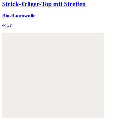
Strick-Träger-Top mit Streifen
Bio-Baumwolle
99,- €