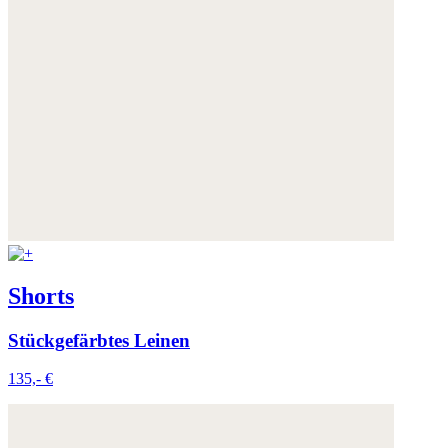
Shorts
Stückgefärbtes Leinen
135,- €