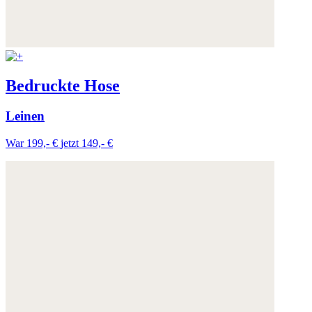
Bedruckte Hose
Leinen
War 199,- €
jetzt 149,- €