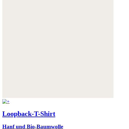
Loopback-T-Shirt
Hanf und Bio-Baumwolle