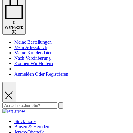
0
Warenkorb
(
0
)
Meine Bestellungen
Mein Adressbuch
Meine Kundendaten
Nach Vereinbarung
Können Wir Helfen?
Anmelden Oder Registrieren
Strickmode
Blusen & Hemden
Jersey-Oberteile