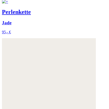
Perlenkette
Jade
95,- €