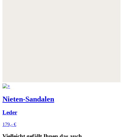
Nieten-Sandalen
Leder
179,- €
Vielleicht gefällt Ihnen das auch