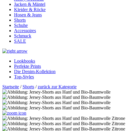
Jacken & Mäntel
Kleider & Röcke
Hosen & Jeans
Shorts
Schuhe
Accessoires
Schmuck
SALE
Lookbooks
Perfekte Prints
Die Denim-Kollektion
Top-Styles
Startseite
/
Shorts
/
zurück zur Kategorie