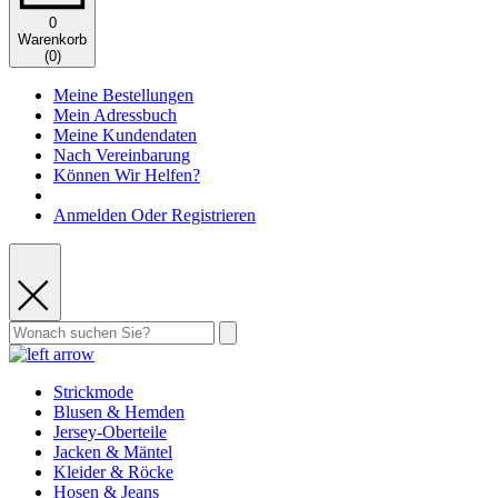
0
Warenkorb
(
0
)
Meine Bestellungen
Mein Adressbuch
Meine Kundendaten
Nach Vereinbarung
Können Wir Helfen?
Anmelden Oder Registrieren
Strickmode
Blusen & Hemden
Jersey-Oberteile
Jacken & Mäntel
Kleider & Röcke
Hosen & Jeans