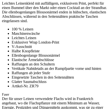
Leichtes Leinenkleid mit auffälligem, exklusivem Print, perfekt für
einen Bummel über den Markt oder einen Cocktail an der Strandbar.
Die ellenbogenlangen Blousonärmel enden in hübschen, elastischen
Abschlüssen, während in den Seitennähten praktische Taschen
eingelassen sind.
100 % Leinen
Maschinenwäsche
Leichtes Leinen
Exklusiver Wrap London-Print
V-Ausschnitt
Halbe Knopfleiste
Ellenbogenlange Blousonärmel
Elastische Ärmelabschlüsse
Raffungen an den Schultern
Vertikale Nahtdetails an der Rumpfpartie vorne und hinten
Raffungen ab jeder Stufe
Eingesetzte Taschen in den Seitennähten
Glatter Saumabschluss
Artikel-Nr. ZR79
Faser
Der für unser Leinen verwendete Flachs wird in Frankreich
angebaut, wo die Flachspflanze mit einem Minimum an Wasser,
Energie, Pestiziden und Düngemitteln auskommt, was sie zu einer