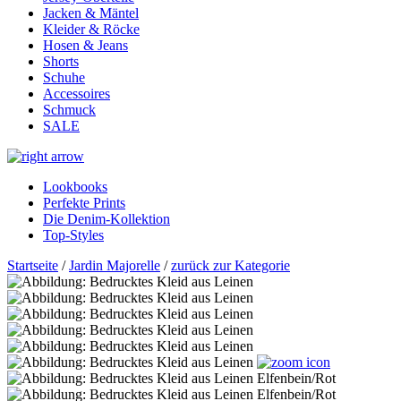
Jacken & Mäntel
Kleider & Röcke
Hosen & Jeans
Shorts
Schuhe
Accessoires
Schmuck
SALE
Lookbooks
Perfekte Prints
Die Denim-Kollektion
Top-Styles
Startseite
/
Jardin Majorelle
/
zurück zur Kategorie