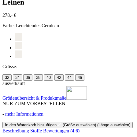
Leinen
278,- €
Farbe:
Leuchtendes Cerulean
Grösse:
32
34
36
38
40
42
44
46
ausverkauft
Größenübersicht & Produktmaße
NUR ZUM VORBESTELLEN
-
mehr Informationen
In den Warenkorb hinzufügen
(Größe auswählen)
(Länge auswählen)
Beschreibung
Stoffe
Bewertungen
(4.6)