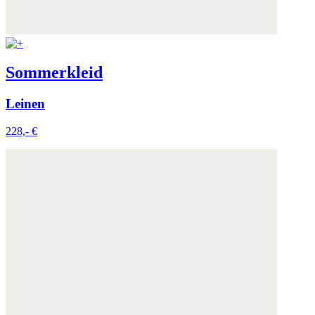
Sommerkleid
Leinen
228,- €