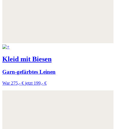
Kleid mit Biesen
Garn-gefärbtes Leinen
War 275,- €
jetzt 199,- €