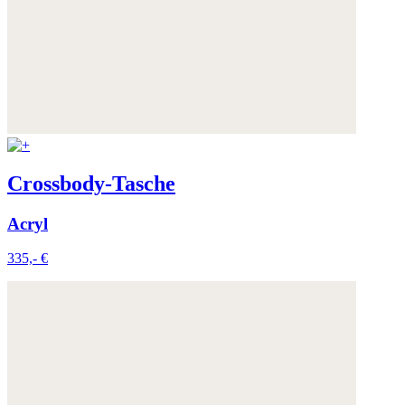
Crossbody-Tasche
Acryl
335,- €