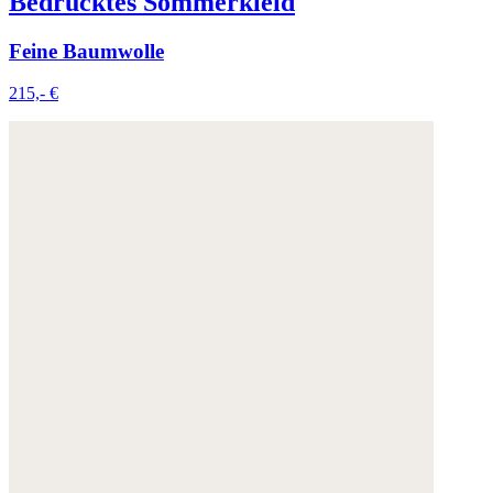
Bedrucktes Sommerkleid
Feine Baumwolle
215,- €