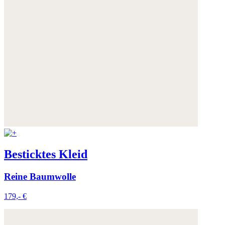
Besticktes Kleid
Reine Baumwolle
179,- €