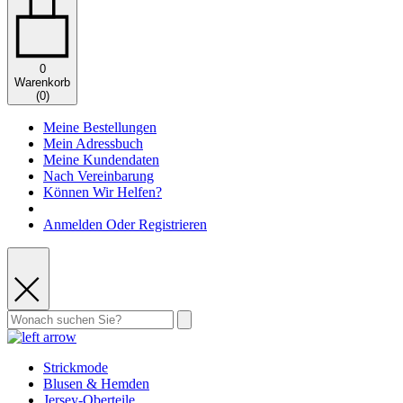
0
Warenkorb
(
0
)
Meine Bestellungen
Mein Adressbuch
Meine Kundendaten
Nach Vereinbarung
Können Wir Helfen?
Anmelden Oder Registrieren
Strickmode
Blusen & Hemden
Jersey-Oberteile