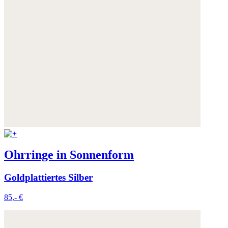
Weitere Informationen:
Datenschutz
,
Impressum
und
AGB
Ohrringe in Sonnenform
Goldplattiertes Silber
85,- €