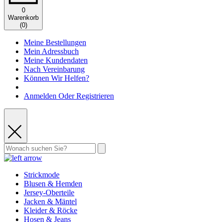
0
Warenkorb
(
0
)
Meine Bestellungen
Mein Adressbuch
Meine Kundendaten
Nach Vereinbarung
Können Wir Helfen?
Anmelden Oder Registrieren
Strickmode
Blusen & Hemden
Jersey-Oberteile
Jacken & Mäntel
Kleider & Röcke
Hosen & Jeans