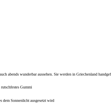
ls auch abends wunderbar aussehen. Sie werden in Griechenland handg
 rutschfestes Gummi
es dem Sonnenlicht ausgesetzt wird