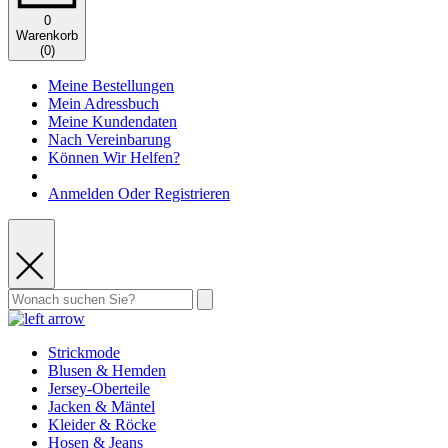
0
Warenkorb
(
0
)
Meine Bestellungen
Mein Adressbuch
Meine Kundendaten
Nach Vereinbarung
Können Wir Helfen?
Anmelden Oder Registrieren
Strickmode
Blusen & Hemden
Jersey-Oberteile
Jacken & Mäntel
Kleider & Röcke
Hosen & Jeans