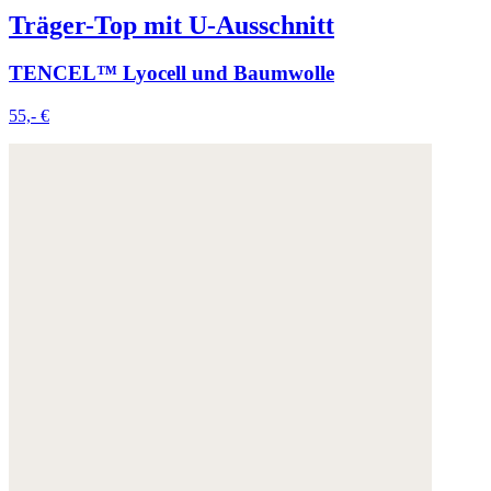
Träger-Top mit U-Ausschnitt
TENCEL™ Lyocell und Baumwolle
55,- €