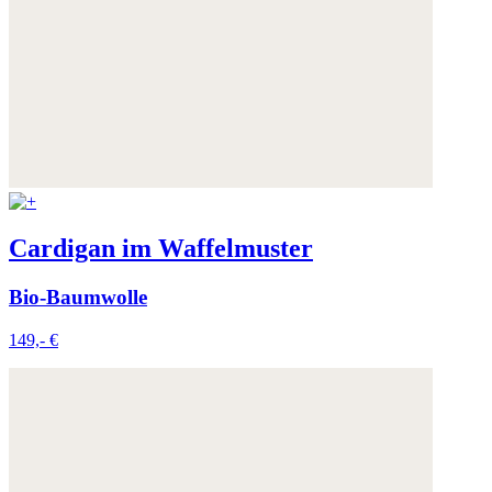
Cardigan im Waffelmuster
Bio-Baumwolle
149,- €