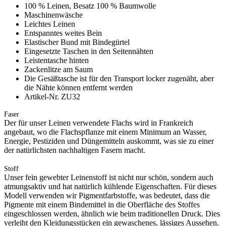
100 % Leinen, Besatz 100 % Baumwolle
Maschinenwäsche
Leichtes Leinen
Entspanntes weites Bein
Elastischer Bund mit Bindegürtel
Eingesetzte Taschen in den Seitennähten
Leistentasche hinten
Zackenlitze am Saum
Die Gesäßtasche ist für den Transport locker zugenäht, aber
die Nähte können entfernt werden
Artikel-Nr. ZU32
Faser
Der für unser Leinen verwendete Flachs wird in Frankreich
angebaut, wo die Flachspflanze mit einem Minimum an Wasser,
Energie, Pestiziden und Düngemitteln auskommt, was sie zu einer
der natürlichsten nachhaltigen Fasern macht.
Stoff
Unser fein gewebter Leinenstoff ist nicht nur schön, sondern auch
atmungsaktiv und hat natürlich kühlende Eigenschaften. Für dieses
Modell verwenden wir Pigmentfarbstoffe, was bedeutet, dass die
Pigmente mit einem Bindemittel in die Oberfläche des Stoffes
eingeschlossen werden, ähnlich wie beim traditionellen Druck. Dies
verleiht den Kleidungsstücken ein gewaschenes, lässiges Aussehen.