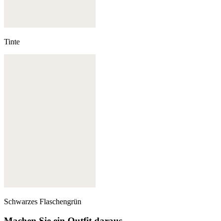
Tinte
Schwarzes Flaschengrün
Machen Sie ein Outfit daraus