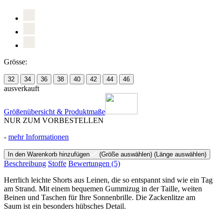
Grösse:
32
34
36
38
40
42
44
46
ausverkauft
Größenübersicht & Produktmaße
NUR ZUM VORBESTELLEN
-
mehr Informationen
In den Warenkorb hinzufügen
(Größe auswählen)
(Länge auswählen)
Beschreibung
Stoffe
Bewertungen
(5)
Herrlich leichte Shorts aus Leinen, die so entspannt sind wie ein Tag
am Strand. Mit einem bequemen Gummizug in der Taille, weiten
Beinen und Taschen für Ihre Sonnenbrille. Die Zackenlitze am
Saum ist ein besonders hübsches Detail.