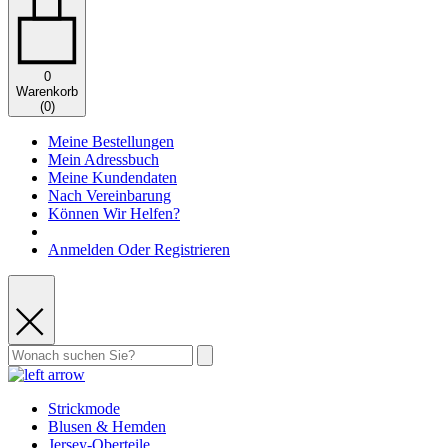
0
Warenkorb
(
0
)
Meine Bestellungen
Mein Adressbuch
Meine Kundendaten
Nach Vereinbarung
Können Wir Helfen?
Anmelden Oder Registrieren
Strickmode
Blusen & Hemden
Jersey-Oberteile