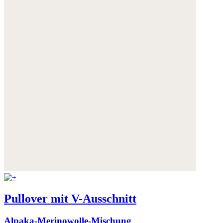
Weitere Informationen:
Datenschutz
,
Impressum
und
AGB
Pullover mit V-Ausschnitt
Alpaka-Merinowolle-Mischung