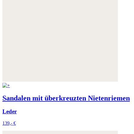
Sandalen mit überkreuzten Nietenriemen
Leder
139,- €