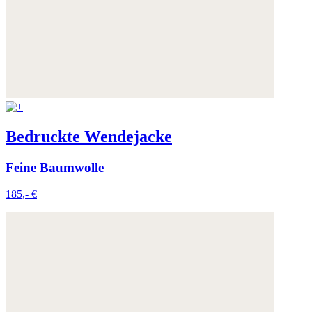
Bedruckte Wendejacke
Feine Baumwolle
185,- €