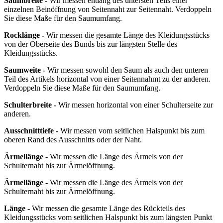
Saumbreite -
Wir messen entlang des untersten Teils einer
einzelnen Beinöffnung von Seitennaht zur Seitennaht. Verdoppeln
Sie diese Maße für den Saumumfang.
Rocklänge -
Wir messen die gesamte Länge des Kleidungsstücks
von der Oberseite des Bunds bis zur längsten Stelle des
Kleidungsstücks.
Saumweite -
Wir messen sowohl den Saum als auch den unteren
Teil des Artikels horizontal von einer Seitennahmt zu der anderen.
Verdoppeln Sie diese Maße für den Saumumfang.
Schulterbreite -
Wir messen horizontal von einer Schulterseite zur
anderen.
Ausschnitttiefe -
Wir messen vom seitlichen Halspunkt bis zum
oberen Rand des Ausschnitts oder der Naht.
Ärmellänge -
Wir messen die Länge des Ärmels von der
Schulternaht bis zur Ärmelöffnung.
Ärmellänge -
Wir messen die Länge des Ärmels von der
Schulternaht bis zur Ärmelöffnung.
Länge -
Wir messen die gesamte Länge des Rückteils des
Kleidungsstücks vom seitlichen Halspunkt bis zum längsten Punkt