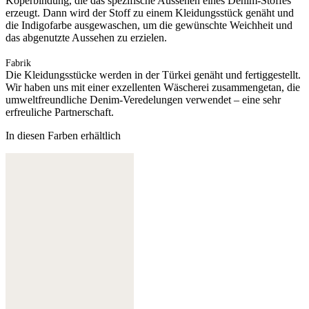
Köperbindung, die das spezifische Aussehen eines Denim-Stoffes
erzeugt. Dann wird der Stoff zu einem Kleidungsstück genäht und
die Indigofarbe ausgewaschen, um die gewünschte Weichheit und
das abgenutzte Aussehen zu erzielen.
Fabrik
Die Kleidungsstücke werden in der Türkei genäht und fertiggestellt.
Wir haben uns mit einer exzellenten Wäscherei zusammengetan, die
umweltfreundliche Denim-Veredelungen verwendet – eine sehr
erfreuliche Partnerschaft.
In diesen Farben erhältlich