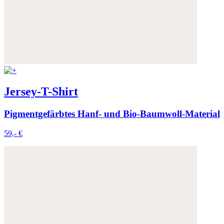
Jersey-T-Shirt
Pigmentgefärbtes Hanf- und Bio-Baumwoll-Material
59,- €