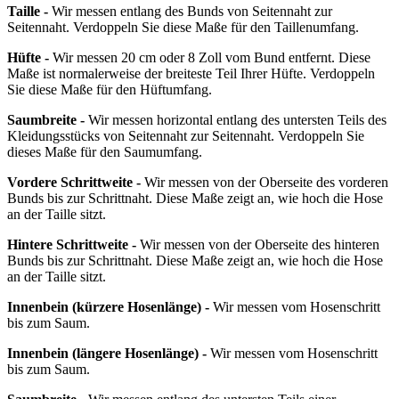
Taille -
Wir messen entlang des Bunds von Seitennaht zur
Seitennaht. Verdoppeln Sie diese Maße für den Taillenumfang.
Hüfte -
Wir messen 20 cm oder 8 Zoll vom Bund entfernt. Diese
Maße ist normalerweise der breiteste Teil Ihrer Hüfte. Verdoppeln
Sie diese Maße für den Hüftumfang.
Saumbreite -
Wir messen horizontal entlang des untersten Teils des
Kleidungsstücks von Seitennaht zur Seitennaht. Verdoppeln Sie
dieses Maße für den Saumumfang.
Vordere Schrittweite -
Wir messen von der Oberseite des vorderen
Bunds bis zur Schrittnaht. Diese Maße zeigt an, wie hoch die Hose
an der Taille sitzt.
Hintere Schrittweite -
Wir messen von der Oberseite des hinteren
Bunds bis zur Schrittnaht. Diese Maße zeigt an, wie hoch die Hose
an der Taille sitzt.
Innenbein
(kürzere Hosenlänge)
-
Wir messen vom Hosenschritt
bis zum Saum.
Innenbein
(längere Hosenlänge)
-
Wir messen vom Hosenschritt
bis zum Saum.