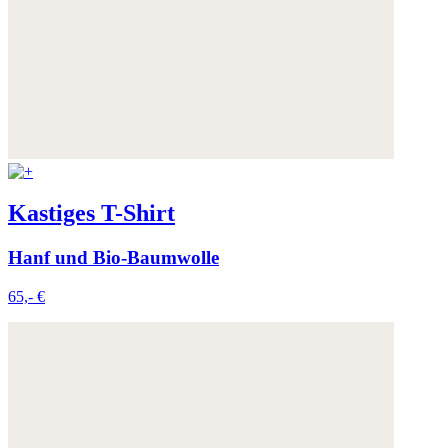
Kastiges T-Shirt
Hanf und Bio-Baumwolle
65,- €