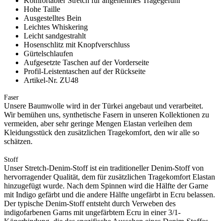
Komfortabler Stretch für angenehmes Tragegefühl
Hohe Taille
Ausgestelltes Bein
Leichtes Whiskering
Leicht sandgestrahlt
Hosenschlitz mit Knopfverschluss
Gürtelschlaufen
Aufgesetzte Taschen auf der Vorderseite
Profil-Leistentaschen auf der Rückseite
Artikel-Nr. ZU48
Faser
Unsere Baumwolle wird in der Türkei angebaut und verarbeitet.
Wir bemühen uns, synthetische Fasern in unseren Kollektionen zu
vermeiden, aber sehr geringe Mengen Elastan verleihen dem
Kleidungsstück den zusätzlichen Tragekomfort, den wir alle so
schätzen.
Stoff
Unser Stretch-Denim-Stoff ist ein traditioneller Denim-Stoff von
hervorragender Qualität, dem für zusätzlichen Tragekomfort Elastan
hinzugefügt wurde. Nach dem Spinnen wird die Hälfte der Garne
mit Indigo gefärbt und die andere Hälfte ungefärbt in Ecru belassen.
Der typische Denim-Stoff entsteht durch Verweben des
indigofarbenen Garns mit ungefärbtem Ecru in einer 3/1-