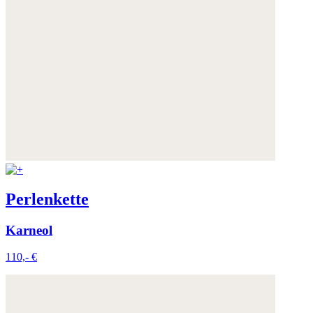
Perlenkette
Karneol
110,- €