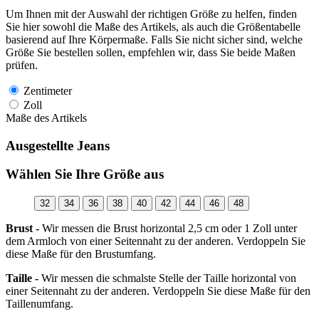
Um Ihnen mit der Auswahl der richtigen Größe zu helfen, finden
Sie hier sowohl die Maße des Artikels, als auch die Größentabelle
basierend auf Ihre Körpermaße. Falls Sie nicht sicher sind, welche
Größe Sie bestellen sollen, empfehlen wir, dass Sie beide Maßen
prüfen.
Zentimeter
Zoll
Maße des Artikels
Ausgestellte Jeans
Wählen Sie Ihre Größe aus
32
34
36
38
40
42
44
46
48
Brust -
Wir messen die Brust horizontal 2,5 cm oder 1 Zoll unter
dem Armloch von einer Seitennaht zu der anderen. Verdoppeln Sie
diese Maße für den Brustumfang.
Taille -
Wir messen die schmalste Stelle der Taille horizontal von
einer Seitennaht zu der anderen. Verdoppeln Sie diese Maße für den
Taillenumfang.