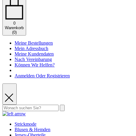
0
Warenkorb
(
0
)
Meine Bestellungen
Mein Adressbuch
Meine Kundendaten
Nach Vereinbarung
Können Wir Helfen?
Anmelden Oder Registrieren
Strickmode
Blusen & Hemden
Jersey-Oberteile