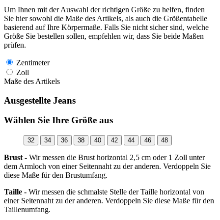
Um Ihnen mit der Auswahl der richtigen Größe zu helfen, finden
Sie hier sowohl die Maße des Artikels, als auch die Größentabelle
basierend auf Ihre Körpermaße. Falls Sie nicht sicher sind, welche
Größe Sie bestellen sollen, empfehlen wir, dass Sie beide Maßen
prüfen.
Zentimeter
Zoll
Maße des Artikels
Ausgestellte Jeans
Wählen Sie Ihre Größe aus
32
34
36
38
40
42
44
46
48
Brust -
Wir messen die Brust horizontal 2,5 cm oder 1 Zoll unter
dem Armloch von einer Seitennaht zu der anderen. Verdoppeln Sie
diese Maße für den Brustumfang.
Taille -
Wir messen die schmalste Stelle der Taille horizontal von
einer Seitennaht zu der anderen. Verdoppeln Sie diese Maße für den
Taillenumfang.