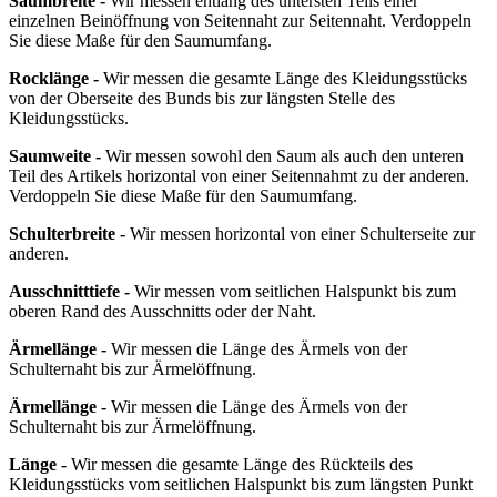
Saumbreite -
Wir messen entlang des untersten Teils einer
einzelnen Beinöffnung von Seitennaht zur Seitennaht. Verdoppeln
Sie diese Maße für den Saumumfang.
Rocklänge -
Wir messen die gesamte Länge des Kleidungsstücks
von der Oberseite des Bunds bis zur längsten Stelle des
Kleidungsstücks.
Saumweite -
Wir messen sowohl den Saum als auch den unteren
Teil des Artikels horizontal von einer Seitennahmt zu der anderen.
Verdoppeln Sie diese Maße für den Saumumfang.
Schulterbreite -
Wir messen horizontal von einer Schulterseite zur
anderen.
Ausschnitttiefe -
Wir messen vom seitlichen Halspunkt bis zum
oberen Rand des Ausschnitts oder der Naht.
Ärmellänge -
Wir messen die Länge des Ärmels von der
Schulternaht bis zur Ärmelöffnung.
Ärmellänge -
Wir messen die Länge des Ärmels von der
Schulternaht bis zur Ärmelöffnung.
Länge -
Wir messen die gesamte Länge des Rückteils des
Kleidungsstücks vom seitlichen Halspunkt bis zum längsten Punkt