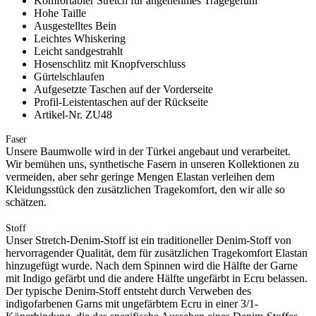
Komfortabler Stretch für angenehmes Tragegefühl
Hohe Taille
Ausgestelltes Bein
Leichtes Whiskering
Leicht sandgestrahlt
Hosenschlitz mit Knopfverschluss
Gürtelschlaufen
Aufgesetzte Taschen auf der Vorderseite
Profil-Leistentaschen auf der Rückseite
Artikel-Nr. ZU48
Faser
Unsere Baumwolle wird in der Türkei angebaut und verarbeitet.
Wir bemühen uns, synthetische Fasern in unseren Kollektionen zu
vermeiden, aber sehr geringe Mengen Elastan verleihen dem
Kleidungsstück den zusätzlichen Tragekomfort, den wir alle so
schätzen.
Stoff
Unser Stretch-Denim-Stoff ist ein traditioneller Denim-Stoff von
hervorragender Qualität, dem für zusätzlichen Tragekomfort Elastan
hinzugefügt wurde. Nach dem Spinnen wird die Hälfte der Garne
mit Indigo gefärbt und die andere Hälfte ungefärbt in Ecru belassen.
Der typische Denim-Stoff entsteht durch Verweben des
indigofarbenen Garns mit ungefärbtem Ecru in einer 3/1-