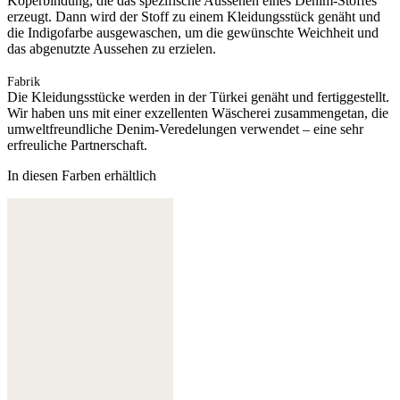
Köperbindung, die das spezifische Aussehen eines Denim-Stoffes
erzeugt. Dann wird der Stoff zu einem Kleidungsstück genäht und
die Indigofarbe ausgewaschen, um die gewünschte Weichheit und
das abgenutzte Aussehen zu erzielen.
Fabrik
Die Kleidungsstücke werden in der Türkei genäht und fertiggestellt.
Wir haben uns mit einer exzellenten Wäscherei zusammengetan, die
umweltfreundliche Denim-Veredelungen verwendet – eine sehr
erfreuliche Partnerschaft.
In diesen Farben erhältlich