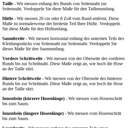
Taille -
Wir messen entlang des Bunds von Seitennaht zur
Seitennaht. Verdoppeln Sie diese Maße für den Taillenumfang.
Hüfte -
Wir messen 20 cm oder 8 Zoll vom Bund entfernt. Diese
Maße ist normalerweise der breiteste Teil Ihrer Hüfte. Verdoppeln
Sie diese Maße für den Hüftumfang.
Saumbreite -
Wir messen horizontal entlang des untersten Teils des
Kleidungsstücks von Seitennaht zur Seitennaht. Verdoppeln Sie
dieses Maße für den Saumumfang.
Vordere Schrittweite -
Wir messen von der Oberseite des vorderen
Bunds bis zur Schrittnaht. Diese Maße zeigt an, wie hoch die Hose
an der Taille sitzt.
Hintere Schrittweite -
Wir messen von der Oberseite des hinteren
Bunds bis zur Schrittnaht. Diese Maße zeigt an, wie hoch die Hose
an der Taille sitzt.
Innenbein
(kürzere Hosenlänge)
-
Wir messen vom Hosenschritt
bis zum Saum.
Innenbein
(längere Hosenlänge)
-
Wir messen vom Hosenschritt
bis zum Saum.