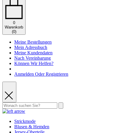
0
Warenkorb
(
0
)
Meine Bestellungen
Mein Adressbuch
Meine Kundendaten
Nach Vereinbarung
Können Wir Helfen?
Anmelden Oder Registrieren
Strickmode
Blusen & Hemden
Jersey-Oberteile