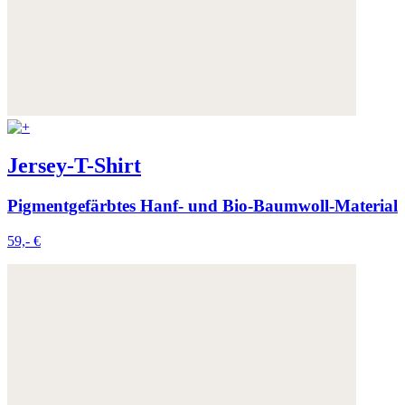
Jersey-T-Shirt
Pigmentgefärbtes Hanf- und Bio-Baumwoll-Material
59,- €