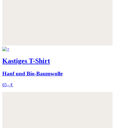
Kastiges T-Shirt
Hanf und Bio-Baumwolle
65,- €