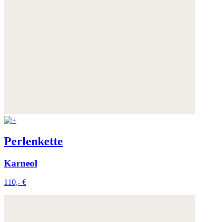
Perlenkette
Karneol
110,- €