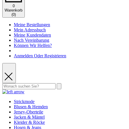
0
Warenkorb
(
0
)
Meine Bestellungen
Mein Adressbuch
Meine Kundendaten
Nach Vereinbarung
Können Wir Helfen?
Anmelden Oder Registrieren
Strickmode
Blusen & Hemden
Jersey-Oberteile
Jacken & Mäntel
Kleider & Röcke
Hosen & Jeans