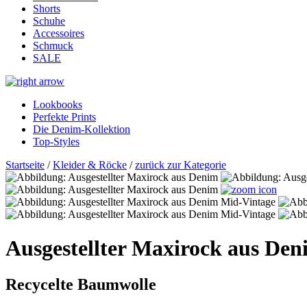
Shorts
Schuhe
Accessoires
Schmuck
SALE
Lookbooks
Perfekte Prints
Die Denim-Kollektion
Top-Styles
Startseite
/
Kleider & Röcke
/
zurück zur Kategorie
Ausgestellter Maxirock aus Den
Recycelte Baumwolle