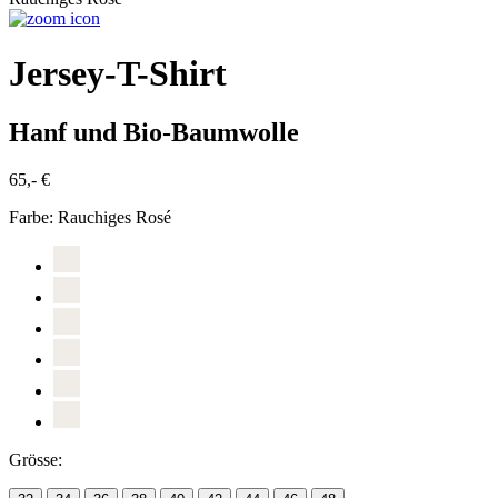
Jersey-T-Shirt
Hanf und Bio-Baumwolle
65,- €
Farbe:
Rauchiges Rosé
Grösse: