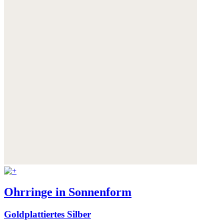
Weitere Informationen:
Datenschutz
,
Impressum
und
AGB
Ohrringe in Sonnenform
Goldplattiertes Silber