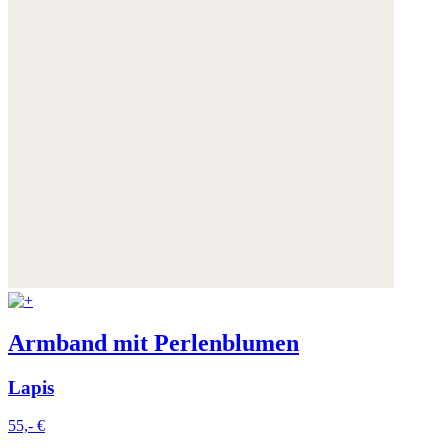
Armband mit Perlenblumen
Lapis
55,- €