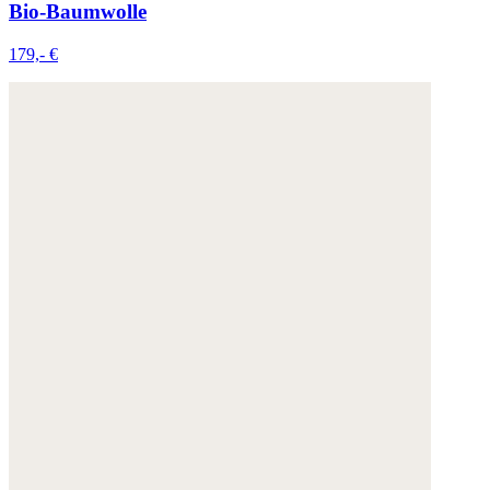
Bio-Baumwolle
179,- €