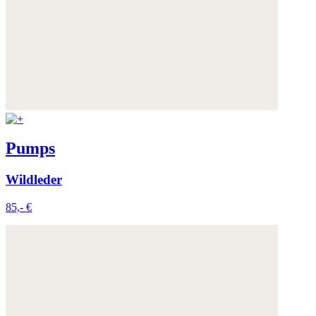
Pumps
Wildleder
85,- €