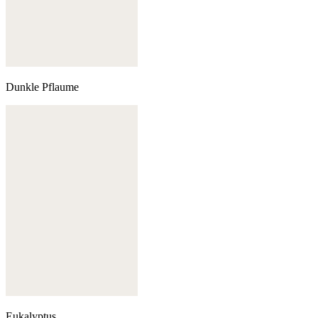
Dunkle Pflaume
Eukalyptus