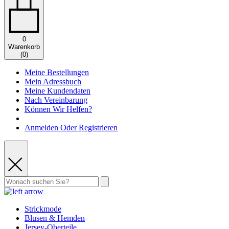
0
Warenkorb
(
0
)
Meine Bestellungen
Mein Adressbuch
Meine Kundendaten
Nach Vereinbarung
Können Wir Helfen?
Anmelden Oder Registrieren
Strickmode
Blusen & Hemden
Jersey-Oberteile