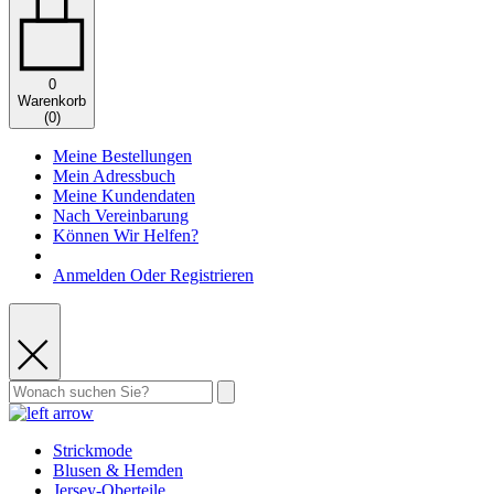
0
Warenkorb
(
0
)
Meine Bestellungen
Mein Adressbuch
Meine Kundendaten
Nach Vereinbarung
Können Wir Helfen?
Anmelden Oder Registrieren
Strickmode
Blusen & Hemden
Jersey-Oberteile