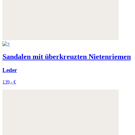
Sandalen mit überkreuzten Nietenriemen
Leder
139,- €