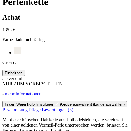
Perlenkette
Achat
135,- €
Farbe:
Jade mehrfarbig
Grösse:
Einheitsgr.
ausverkauft
NUR ZUM VORBESTELLEN
-
mehr Informationen
In den Warenkorb hinzufügen
(Größe auswählen)
(Länge auswählen)
Beschreibung
Pflege
Bewertungen
(3)
Mit dieser hübschen Halskette aus Halbedelsteinen, die vereinzelt
von einer goldenen Vermeil-Perle unterbrochen werden, bringen Sie
Farbe und etwas Glanz in Ihr Styling.