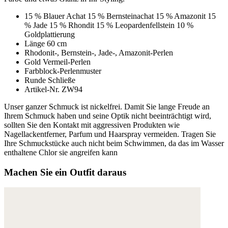
15 % Blauer Achat 15 % Bernsteinachat 15 % Amazonit 15
% Jade 15 % Rhondit 15 % Leopardenfellstein 10 %
Goldplattierung
Länge 60 cm
Rhodonit-, Bernstein-, Jade-, Amazonit-Perlen
Gold Vermeil-Perlen
Farbblock-Perlenmuster
Runde Schließe
Artikel-Nr. ZW94
Unser ganzer Schmuck ist nickelfrei. Damit Sie lange Freude an
Ihrem Schmuck haben und seine Optik nicht beeinträchtigt wird,
sollten Sie den Kontakt mit aggressiven Produkten wie
Nagellackentferner, Parfum und Haarspray vermeiden. Tragen Sie
Ihre Schmuckstücke auch nicht beim Schwimmen, da das im Wasser
enthaltene Chlor sie angreifen kann
Machen Sie ein Outfit daraus