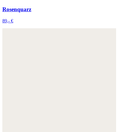
Rosenquarz
89,- €