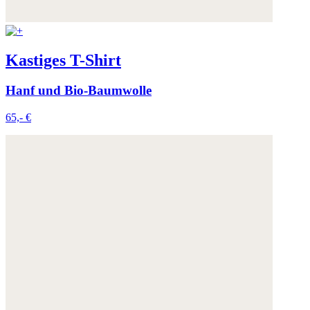
Kastiges T-Shirt
Hanf und Bio-Baumwolle
65,- €