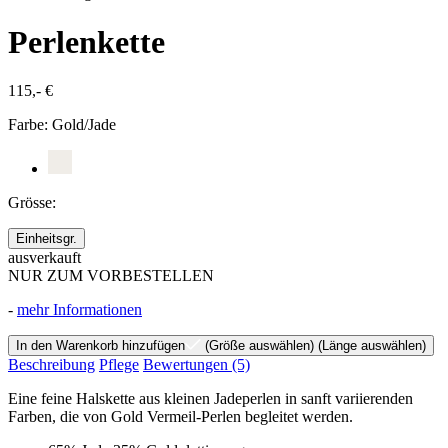
Perlenkette
115,- €
Farbe:
Gold/Jade
Grösse:
Einheitsgr.
ausverkauft
NUR ZUM VORBESTELLEN
-
mehr Informationen
In den Warenkorb hinzufügen
(Größe auswählen)
(Länge auswählen)
Beschreibung
Pflege
Bewertungen
(5)
Eine feine Halskette aus kleinen Jadeperlen in sanft variierenden
Farben, die von Gold Vermeil-Perlen begleitet werden.