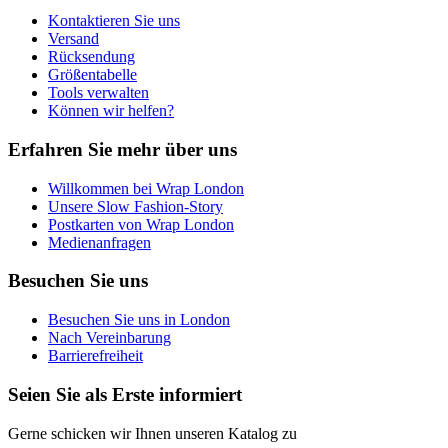
Weitere Informationen:
Datenschutz
,
Impressum
und
Kontaktieren Sie uns
Versand
AGB
Rücksendung
Größentabelle
Tools verwalten
Können wir helfen?
Erfahren Sie mehr über uns
Willkommen bei Wrap London
Unsere Slow Fashion-Story
Postkarten von Wrap London
Medienanfragen
Besuchen Sie uns
Besuchen Sie uns in London
Nach Vereinbarung
Barrierefreiheit
Seien Sie als Erste informiert
Gerne schicken wir Ihnen unseren Katalog zu