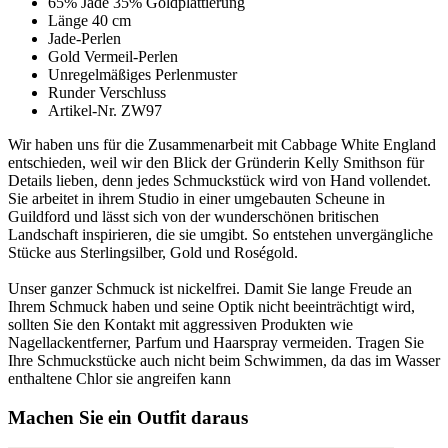
65% Jade 35% Goldplattierung
Länge 40 cm
Jade-Perlen
Gold Vermeil-Perlen
Unregelmäßiges Perlenmuster
Runder Verschluss
Artikel-Nr. ZW97
Wir haben uns für die Zusammenarbeit mit Cabbage White England
entschieden, weil wir den Blick der Gründerin Kelly Smithson für
Details lieben, denn jedes Schmuckstück wird von Hand vollendet.
Sie arbeitet in ihrem Studio in einer umgebauten Scheune in
Guildford und lässt sich von der wunderschönen britischen
Landschaft inspirieren, die sie umgibt. So entstehen unvergängliche
Stücke aus Sterlingsilber, Gold und Roségold.
Unser ganzer Schmuck ist nickelfrei. Damit Sie lange Freude an
Ihrem Schmuck haben und seine Optik nicht beeinträchtigt wird,
sollten Sie den Kontakt mit aggressiven Produkten wie
Nagellackentferner, Parfum und Haarspray vermeiden. Tragen Sie
Ihre Schmuckstücke auch nicht beim Schwimmen, da das im Wasser
enthaltene Chlor sie angreifen kann
Machen Sie ein Outfit daraus