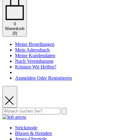
0
Warenkorb
(
0
)
Meine Bestellungen
Mein Adressbuch
Meine Kundendaten
Nach Vereinbarung
Können Wir Helfen?
Anmelden Oder Registrieren
Strickmode
Blusen & Hemden
Jersey-Oberteile