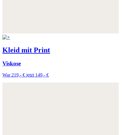
Kleid mit Print
Viskose
War 219,- €
jetzt 149,- €