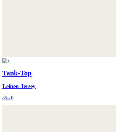
Tank-Top
Leinen-Jersey
85,- €