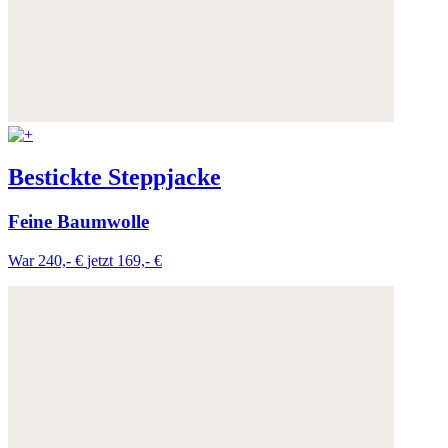
Bestickte Steppjacke
Feine Baumwolle
War 240,- €
jetzt 169,- €