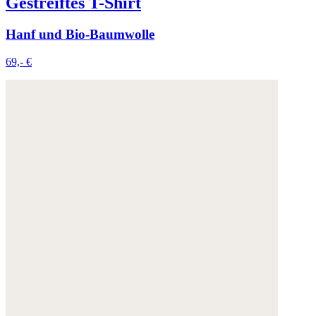
Gestreiftes T-Shirt
Hanf und Bio-Baumwolle
69,- €