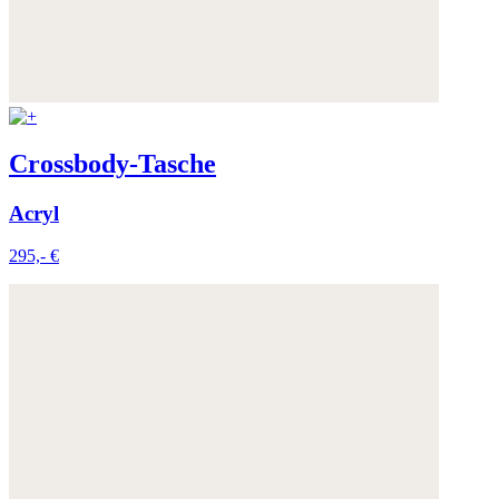
Crossbody-Tasche
Acryl
295,- €