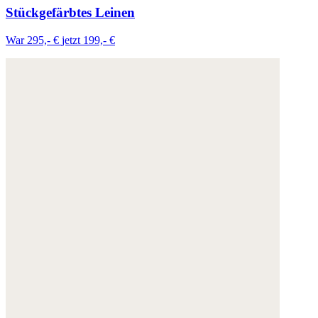
Stückgefärbtes Leinen
War 295,- €
jetzt 199,- €