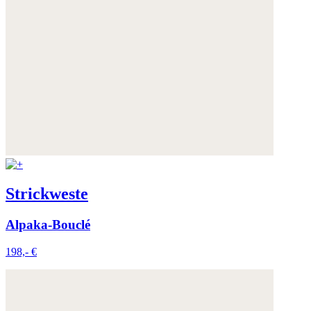
Strickweste
Alpaka-Bouclé
198,- €