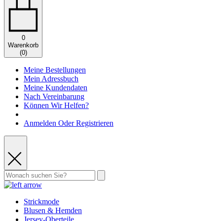
0
Warenkorb
(
0
)
Meine Bestellungen
Mein Adressbuch
Meine Kundendaten
Nach Vereinbarung
Können Wir Helfen?
Anmelden Oder Registrieren
Strickmode
Blusen & Hemden
Jersey-Oberteile