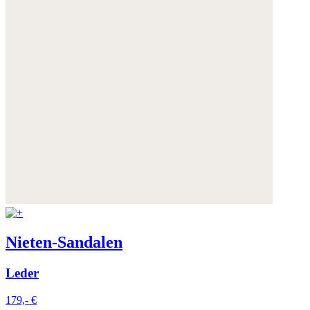
Nieten-Sandalen
Leder
179,- €