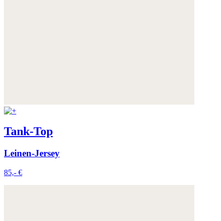
Tank-Top
Leinen-Jersey
85,- €