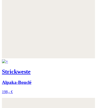
Strickweste
Alpaka-Bouclé
198,- €