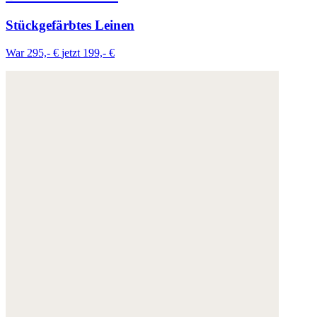
Stückgefärbtes Leinen
War 295,- €
jetzt 199,- €