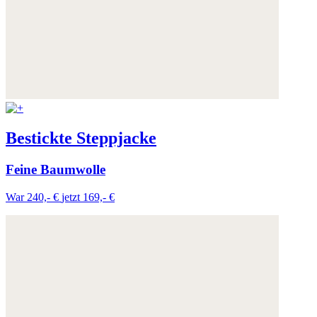
Bestickte Steppjacke
Feine Baumwolle
War 240,- €
jetzt 169,- €