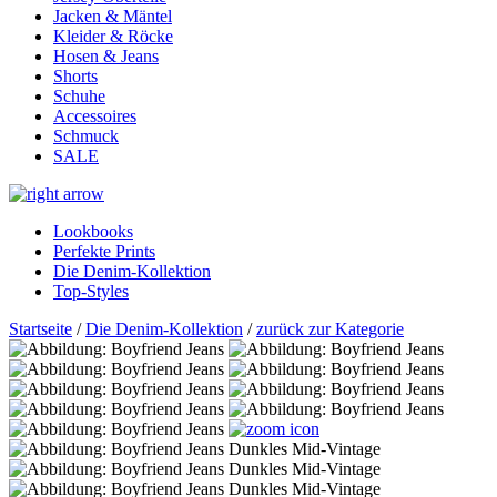
Jacken & Mäntel
Kleider & Röcke
Hosen & Jeans
Shorts
Schuhe
Accessoires
Schmuck
SALE
Lookbooks
Perfekte Prints
Die Denim-Kollektion
Top-Styles
Startseite
/
Die Denim-Kollektion
/
zurück zur Kategorie