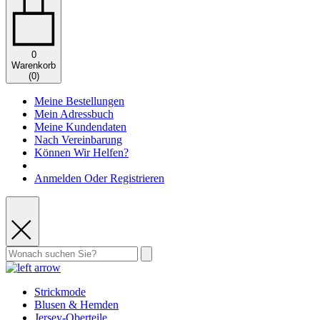
0
Warenkorb
(
0
)
Meine Bestellungen
Mein Adressbuch
Meine Kundendaten
Nach Vereinbarung
Können Wir Helfen?
Anmelden Oder Registrieren
Strickmode
Blusen & Hemden
Jersey-Oberteile