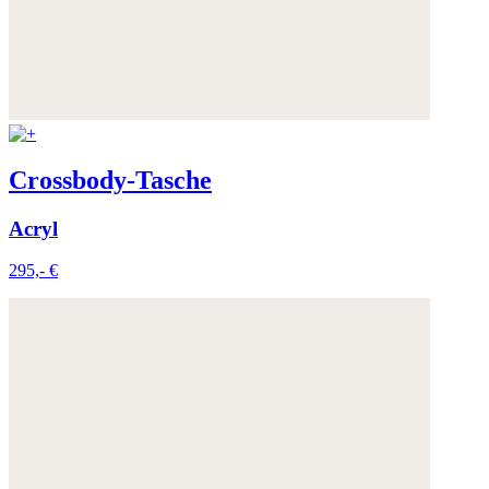
Crossbody-Tasche
Acryl
295,- €