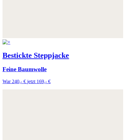
Bestickte Steppjacke
Feine Baumwolle
War 240,- €
jetzt 169,- €