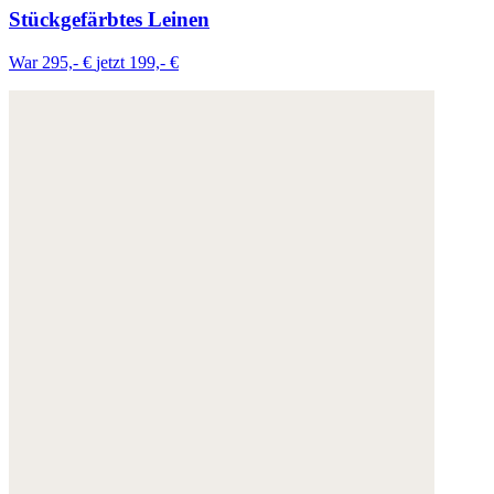
Stückgefärbtes Leinen
War 295,- €
jetzt 199,- €