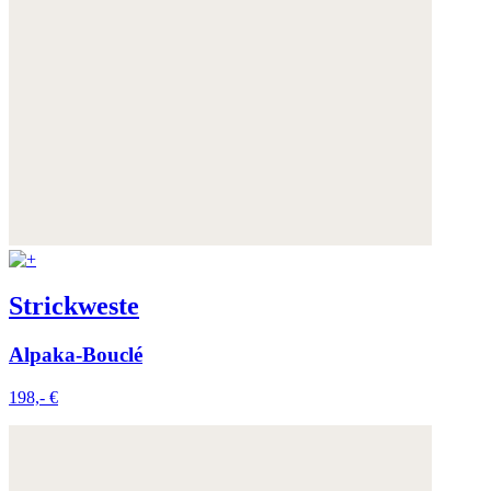
Strickweste
Alpaka-Bouclé
198,- €