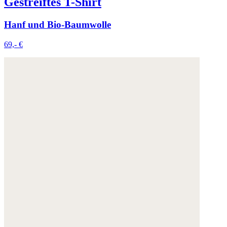
Gestreiftes T-Shirt
Hanf und Bio-Baumwolle
69,- €