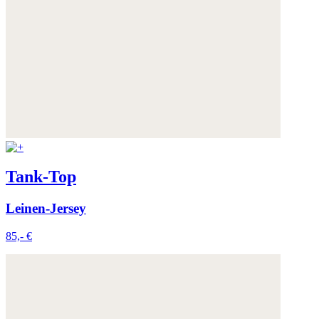
Tank-Top
Leinen-Jersey
85,- €