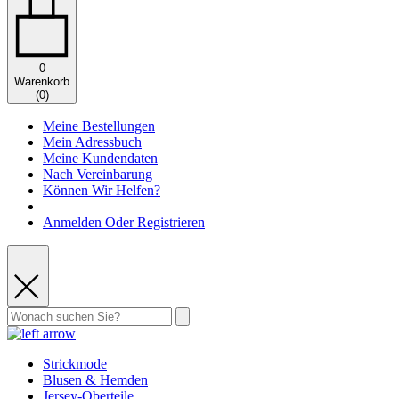
0
Warenkorb
(
0
)
Meine Bestellungen
Mein Adressbuch
Meine Kundendaten
Nach Vereinbarung
Können Wir Helfen?
Anmelden Oder Registrieren
Strickmode
Blusen & Hemden
Jersey-Oberteile