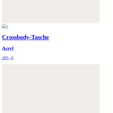
Crossbody-Tasche
Acryl
295,- €