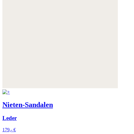
Nieten-Sandalen
Leder
179,- €