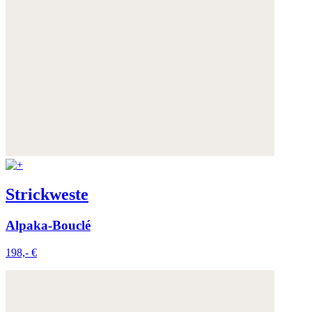
Strickweste
Alpaka-Bouclé
198,- €