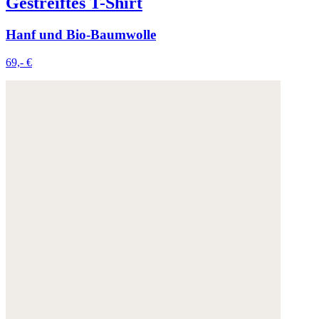
Gestreiftes T-Shirt
Hanf und Bio-Baumwolle
69,- €