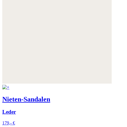
Nieten-Sandalen
Leder
179,- €