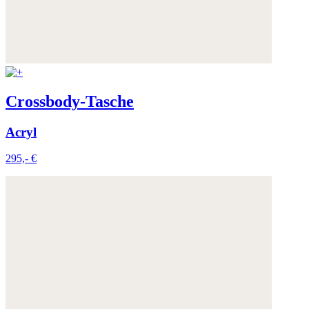
Crossbody-Tasche
Acryl
295,- €