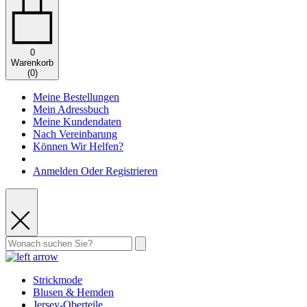
0
Warenkorb
(
0
)
Meine Bestellungen
Mein Adressbuch
Meine Kundendaten
Nach Vereinbarung
Können Wir Helfen?
Anmelden Oder Registrieren
Strickmode
Blusen & Hemden
Jersey-Oberteile