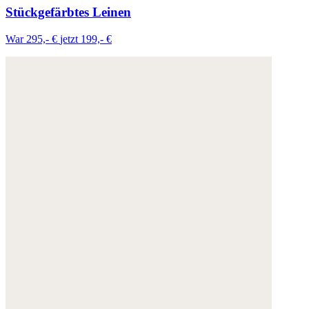
Stückgefärbtes Leinen
War 295,- €
jetzt 199,- €