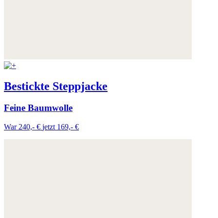
Bestickte Steppjacke
Feine Baumwolle
War 240,- €
jetzt 169,- €