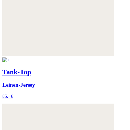
Tank-Top
Leinen-Jersey
85,- €