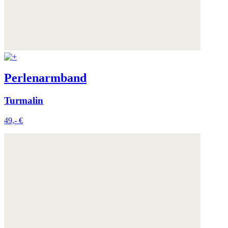
Perlenarmband
Turmalin
49,- €