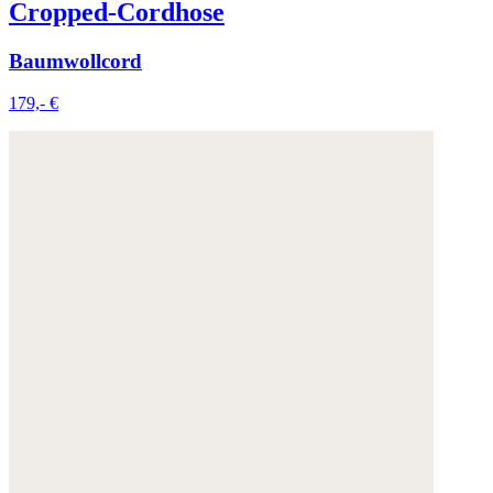
Cropped-Cordhose
Baumwollcord
179,- €