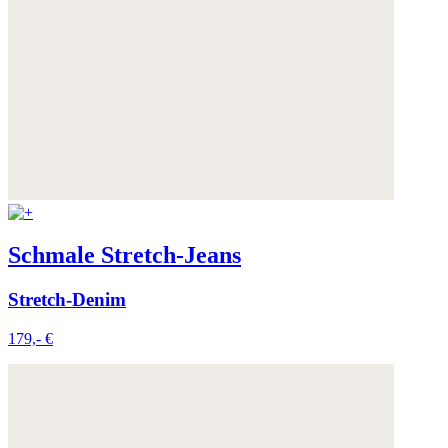
Weitere Informationen:
Datenschutz
,
Impressum
und
AGB
Schmale Stretch-Jeans
Stretch-Denim
179,- €