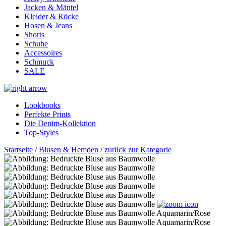
Jacken & Mäntel
Kleider & Röcke
Hosen & Jeans
Shorts
Schuhe
Accessoires
Schmuck
SALE
Lookbooks
Perfekte Prints
Die Denim-Kollektion
Top-Styles
Startseite
/
Blusen & Hemden
/
zurück zur Kategorie