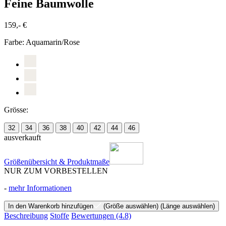
Feine Baumwolle
159,- €
Farbe:
Aquamarin/Rose
Grösse:
32
34
36
38
40
42
44
46
ausverkauft
Größenübersicht & Produktmaße
NUR ZUM VORBESTELLEN
-
mehr Informationen
In den Warenkorb hinzufügen
(Größe auswählen)
(Länge auswählen)
Beschreibung
Stoffe
Bewertungen
(4.8)