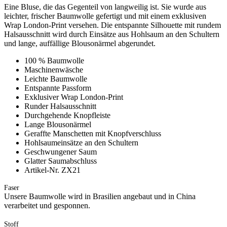
Eine Bluse, die das Gegenteil von langweilig ist. Sie wurde aus
leichter, frischer Baumwolle gefertigt und mit einem exklusiven
Wrap London-Print versehen. Die entspannte Silhouette mit rundem
Halsausschnitt wird durch Einsätze aus Hohlsaum an den Schultern
und lange, auffällige Blousonärmel abgerundet.
100 % Baumwolle
Maschinenwäsche
Leichte Baumwolle
Entspannte Passform
Exklusiver Wrap London-Print
Runder Halsausschnitt
Durchgehende Knopfleiste
Lange Blousonärmel
Geraffte Manschetten mit Knopfverschluss
Hohlsaumeinsätze an den Schultern
Geschwungener Saum
Glatter Saumabschluss
Artikel-Nr. ZX21
Faser
Unsere Baumwolle wird in Brasilien angebaut und in China
verarbeitet und gesponnen.
Stoff