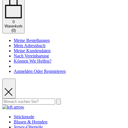
0
Warenkorb
(
0
)
Meine Bestellungen
Mein Adressbuch
Meine Kundendaten
Nach Vereinbarung
Können Wir Helfen?
Anmelden Oder Registrieren
Strickmode
Blusen & Hemden
Jersey-Oberteile