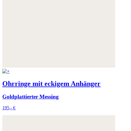
Ohrringe mit eckigem Anhänger
Goldplattierter Messing
195,- €