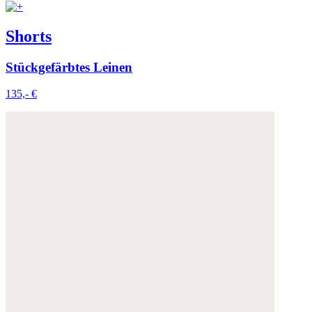
Shorts
Stückgefärbtes Leinen
135,- €