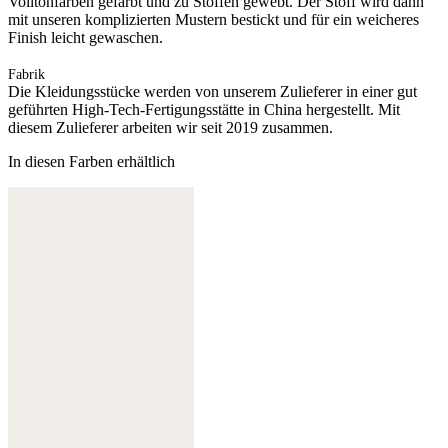
Volltonfarben gefärbt und zu Stoffen gewebt. Der Stoff wird dann
mit unseren komplizierten Mustern bestickt und für ein weicheres
Finish leicht gewaschen.
Fabrik
Die Kleidungsstücke werden von unserem Zulieferer in einer gut
geführten High-Tech-Fertigungsstätte in China hergestellt. Mit
diesem Zulieferer arbeiten wir seit 2019 zusammen.
In diesen Farben erhältlich