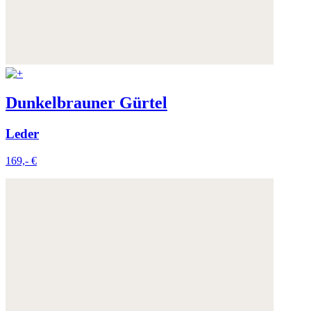
Dunkelbrauner Gürtel
Leder
169,- €