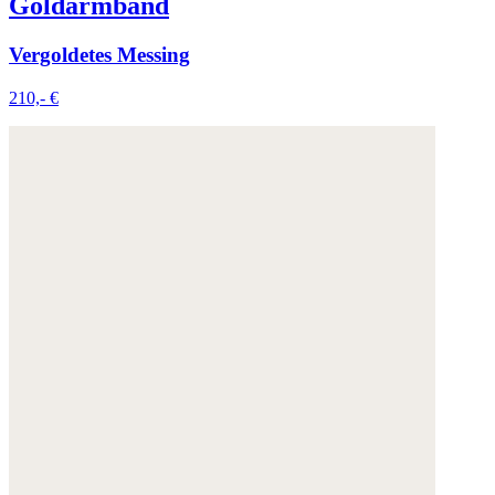
Goldarmband
Vergoldetes Messing
210,- €