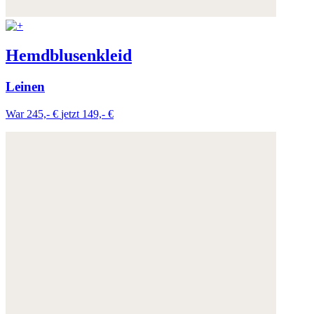
Hemdblusenkleid
Leinen
War 245,- €
jetzt 149,- €