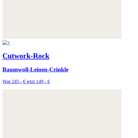
Cutwork-Rock
Baumwoll-Leinen-Crinkle
War 245,- €
jetzt 149,- €