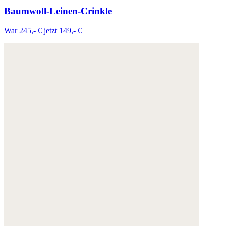
Baumwoll-Leinen-Crinkle
War 245,- €
jetzt 149,- €