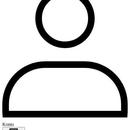
Konto