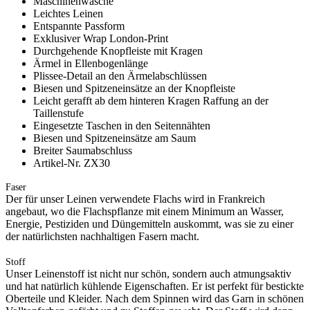
Maschinenwäsche
Leichtes Leinen
Entspannte Passform
Exklusiver Wrap London-Print
Durchgehende Knopfleiste mit Kragen
Ärmel in Ellenbogenlänge
Plissee-Detail an den Ärmelabschlüssen
Biesen und Spitzeneinsätze an der Knopfleiste
Leicht gerafft ab dem hinteren Kragen Raffung an der
Taillenstufe
Eingesetzte Taschen in den Seitennähten
Biesen und Spitzeneinsätze am Saum
Breiter Saumabschluss
Artikel-Nr. ZX30
Faser
Der für unser Leinen verwendete Flachs wird in Frankreich
angebaut, wo die Flachspflanze mit einem Minimum an Wasser,
Energie, Pestiziden und Düngemitteln auskommt, was sie zu einer
der natürlichsten nachhaltigen Fasern macht.
Stoff
Unser Leinenstoff ist nicht nur schön, sondern auch atmungsaktiv
und hat natürlich kühlende Eigenschaften. Er ist perfekt für bestickte
Oberteile und Kleider. Nach dem Spinnen wird das Garn in schönen