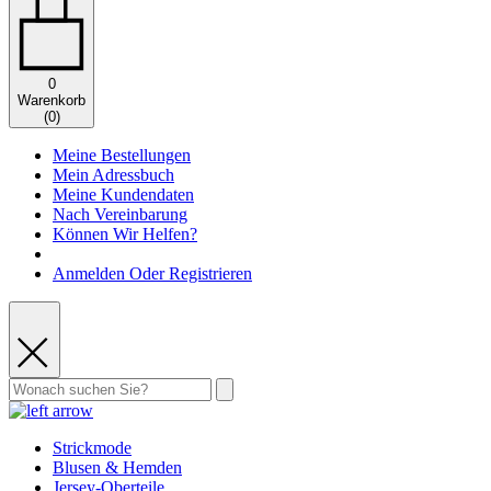
0
Warenkorb
(
0
)
Meine Bestellungen
Mein Adressbuch
Meine Kundendaten
Nach Vereinbarung
Können Wir Helfen?
Anmelden Oder Registrieren
Strickmode
Blusen & Hemden
Jersey-Oberteile