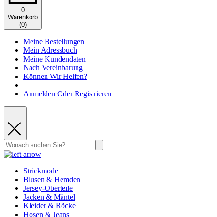
0
Warenkorb
(
0
)
Meine Bestellungen
Mein Adressbuch
Meine Kundendaten
Nach Vereinbarung
Können Wir Helfen?
Anmelden Oder Registrieren
Strickmode
Blusen & Hemden
Jersey-Oberteile
Jacken & Mäntel
Kleider & Röcke
Hosen & Jeans