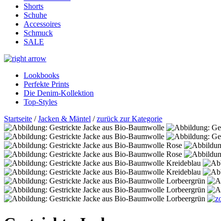
Shorts
Schuhe
Accessoires
Schmuck
SALE
Lookbooks
Perfekte Prints
Die Denim-Kollektion
Top-Styles
Startseite
/
Jacken & Mäntel
/
zurück zur Kategorie