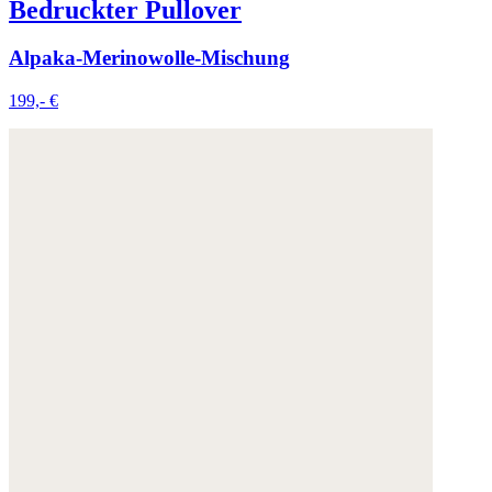
Bedruckter Pullover
Alpaka-Merinowolle-Mischung
199,- €