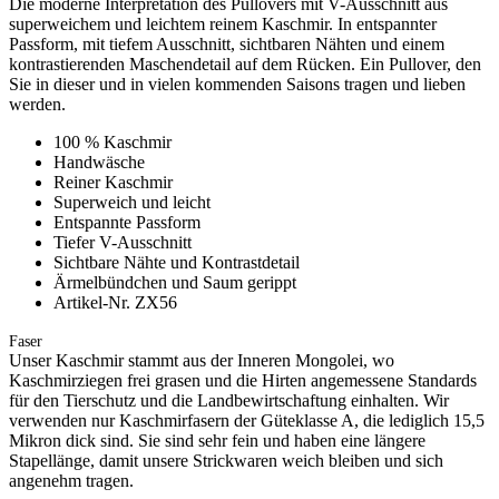
Die moderne Interpretation des Pullovers mit V-Ausschnitt aus
superweichem und leichtem reinem Kaschmir. In entspannter
Passform, mit tiefem Ausschnitt, sichtbaren Nähten und einem
kontrastierenden Maschendetail auf dem Rücken. Ein Pullover, den
Sie in dieser und in vielen kommenden Saisons tragen und lieben
werden.
100 % Kaschmir
Handwäsche
Reiner Kaschmir
Superweich und leicht
Entspannte Passform
Tiefer V-Ausschnitt
Sichtbare Nähte und Kontrastdetail
Ärmelbündchen und Saum gerippt
Artikel-Nr. ZX56
Faser
Unser Kaschmir stammt aus der Inneren Mongolei, wo
Kaschmirziegen frei grasen und die Hirten angemessene Standards
für den Tierschutz und die Landbewirtschaftung einhalten. Wir
verwenden nur Kaschmirfasern der Güteklasse A, die lediglich 15,5
Mikron dick sind. Sie sind sehr fein und haben eine längere
Stapellänge, damit unsere Strickwaren weich bleiben und sich
angenehm tragen.