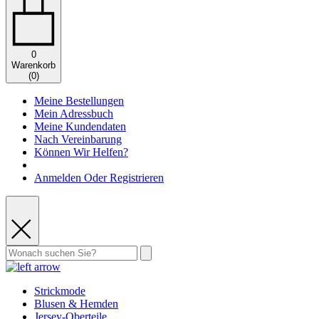
0
Warenkorb
(
0
)
Meine Bestellungen
Mein Adressbuch
Meine Kundendaten
Nach Vereinbarung
Können Wir Helfen?
Anmelden Oder Registrieren
Strickmode
Blusen & Hemden
Jersey-Oberteile