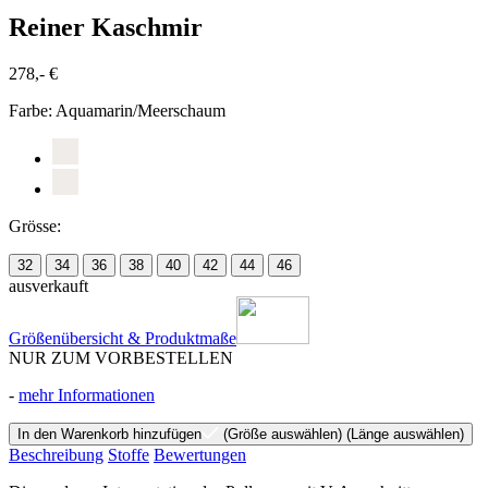
Reiner Kaschmir
278,- €
Farbe:
Aquamarin/Meerschaum
Grösse:
32
34
36
38
40
42
44
46
ausverkauft
Größenübersicht & Produktmaße
NUR ZUM VORBESTELLEN
-
mehr Informationen
In den Warenkorb hinzufügen
(Größe auswählen)
(Länge auswählen)
Beschreibung
Stoffe
Bewertungen