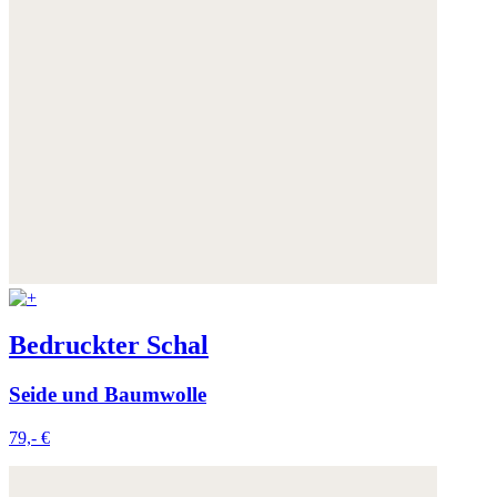
Bedruckter Schal
Seide und Baumwolle
79,- €