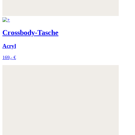
Crossbody-Tasche
Acryl
169,- €