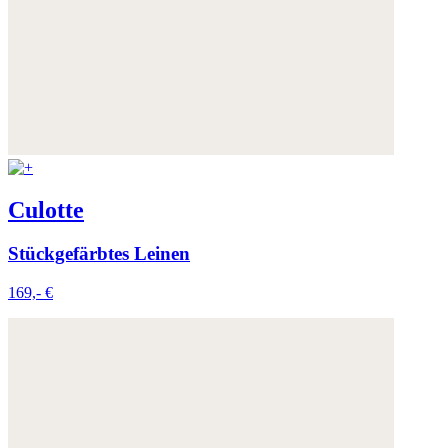
Weitere Informationen:
Datenschutz
,
Impressum
und
AGB
Culotte
Stückgefärbtes Leinen
169,- €