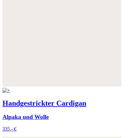
Handgestrickter Cardigan
Alpaka und Wolle
335,- €