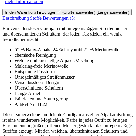
-
mehr Informationen
In den Warenkorb hinzufügen
(Größe auswählen)
(Länge auswählen)
Beschreibung
Stoffe
Bewertungen
(5)
Ein verschlussloser Cardigan mit unregelmäßigem Streifenmuster
und überschnittenen Schultern, der jeden Tag gleich ein wenig
freundlicher macht.
55 % Baby-Alpaka 24 % Polyamid 21 % Merinowolle
chemische Reinigung
Weiche und kuschelige Alpaka-Mischung
Mulesing-freie Merinowolle
Entspannte Passform
Unregelmäßiges Streifenmuster
Verschlussloses Design
Überschnittene Schultern
Lange Ärmel
Bündchen und Saum gerippt
Artikel-Nr. TF22
Dieser superweiche und leichte Cardigan aus einer Alpakamischung
ist eine wunderbare Möglichkeit, Farbe in jedes Outfit zu bringen.
Er ist in einem großen, offenen Muster gestrickt, das unregelmäßige
Streifen erzeugt. Mit den weichen, überschnittenen Schultern und