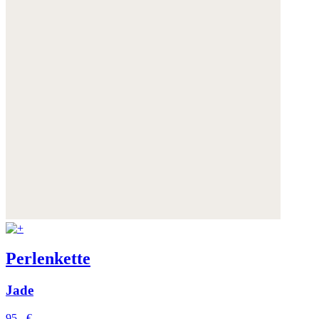
Perlenkette
Jade
95,- €