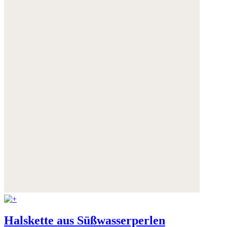
Weitere Informationen:
Datenschutz
,
Impressum
und
AGB
Halskette aus Süßwasserperlen