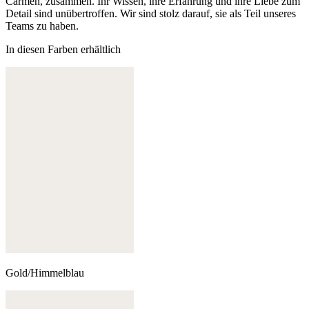
Carmen, zusammen. Ihr Wissen, ihre Erfahrung und ihre Liebe zum
Detail sind unübertroffen. Wir sind stolz darauf, sie als Teil unseres
Teams zu haben.
In diesen Farben erhältlich
Gold/Himmelblau