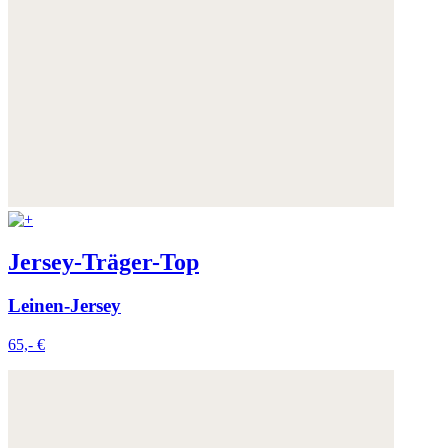
Jersey-Träger-Top
Leinen-Jersey
65,- €