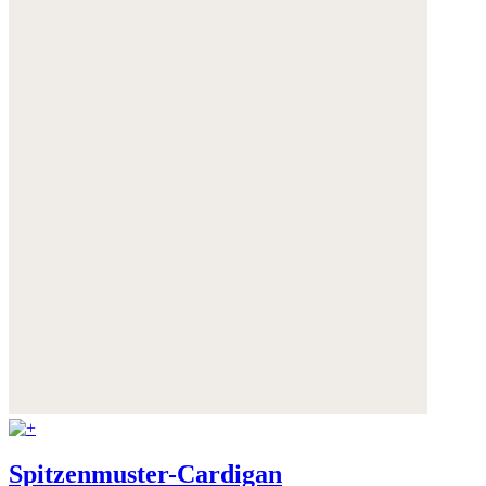
Spitzenmuster-Cardigan