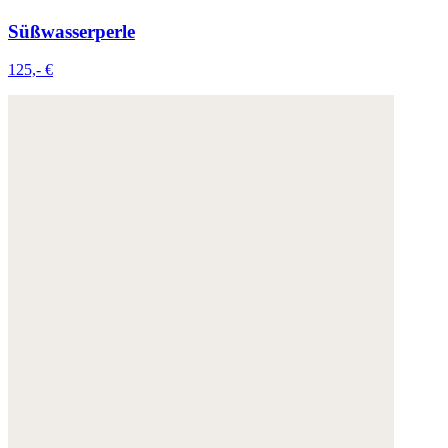
Süßwasserperle
125,- €