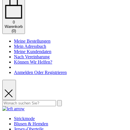
0
Warenkorb
(
0
)
Meine Bestellungen
Mein Adressbuch
Meine Kundendaten
Nach Vereinbarung
Können Wir Helfen?
Anmelden Oder Registrieren
Strickmode
Blusen & Hemden
Jersey-Oberteile