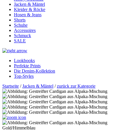
Jacken & Mäntel
Kleider & Röcke
Hosen & Jeans
Shorts
Schuhe
Accessoires
Schmuck
SALE
Lookbooks
Perfekte Prints
Die Denim-Kollektion
Top-Styles
Startseite
/
Jacken & Mäntel
/
zurück zur Kategorie