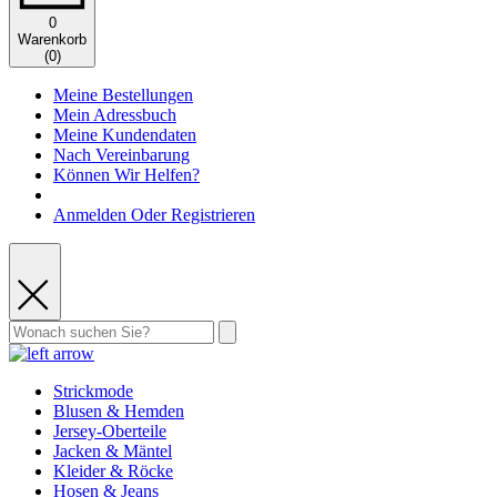
0
Warenkorb
(
0
)
Meine Bestellungen
Mein Adressbuch
Meine Kundendaten
Nach Vereinbarung
Können Wir Helfen?
Anmelden Oder Registrieren
Strickmode
Blusen & Hemden
Jersey-Oberteile
Jacken & Mäntel
Kleider & Röcke
Hosen & Jeans