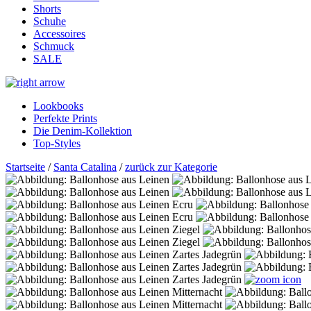
Shorts
Schuhe
Accessoires
Schmuck
SALE
Lookbooks
Perfekte Prints
Die Denim-Kollektion
Top-Styles
Startseite
/
Santa Catalina
/
zurück zur Kategorie