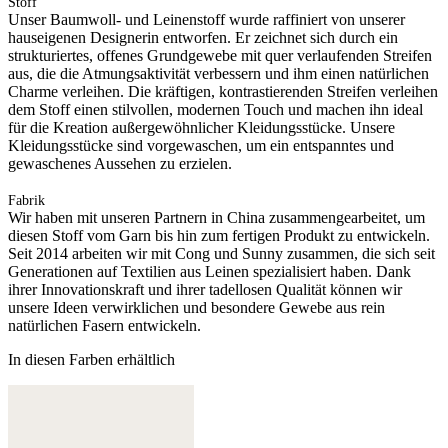
Stoff
Unser Baumwoll- und Leinenstoff wurde raffiniert von unserer
hauseigenen Designerin entworfen. Er zeichnet sich durch ein
strukturiertes, offenes Grundgewebe mit quer verlaufenden Streifen
aus, die die Atmungsaktivität verbessern und ihm einen natürlichen
Charme verleihen. Die kräftigen, kontrastierenden Streifen verleihen
dem Stoff einen stilvollen, modernen Touch und machen ihn ideal
für die Kreation außergewöhnlicher Kleidungsstücke. Unsere
Kleidungsstücke sind vorgewaschen, um ein entspanntes und
gewaschenes Aussehen zu erzielen.
Fabrik
Wir haben mit unseren Partnern in China zusammengearbeitet, um
diesen Stoff vom Garn bis hin zum fertigen Produkt zu entwickeln.
Seit 2014 arbeiten wir mit Cong und Sunny zusammen, die sich seit
Generationen auf Textilien aus Leinen spezialisiert haben. Dank
ihrer Innovationskraft und ihrer tadellosen Qualität können wir
unsere Ideen verwirklichen und besondere Gewebe aus rein
natürlichen Fasern entwickeln.
In diesen Farben erhältlich