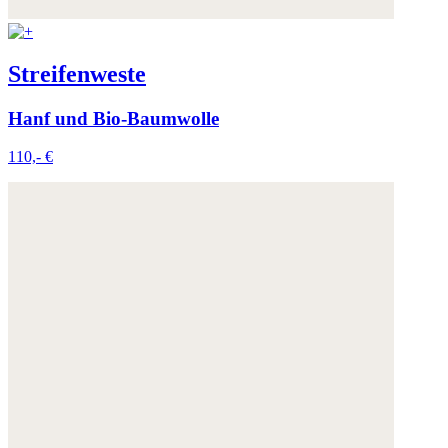
Streifenweste
Hanf und Bio-Baumwolle
110,- €