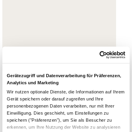
Gerätezugriff und Datenverarbeitung für Präferenzen,
Ohrringe mit eckigem Anhänger
Analytics und Marketing
Wir nutzen optionale Dienste, die Informationen auf Ihrem
Goldplattierter Messing
Gerät speichern oder darauf zugreifen und Ihre
195,- €
personenbezogenen Daten verarbeiten, nur mit Ihrer
Einwilligung. Dies geschieht, um Einstellungen zu
speichern ("Präferenzen"), um Sie als Besucher zu
erkennen, um Ihre Nutzung der Website zu analysieren