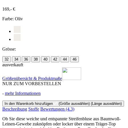
169,- €
Farbe:
Oliv
Grösse:
32
34
36
38
40
42
44
46
ausverkauft
Größenübersicht & Produktmaße
NUR ZUM VORBESTELLEN
-
mehr Informationen
In den Warenkorb hinzufügen
(Größe auswählen)
(Länge auswählen)
Beschreibung
Stoffe
Bewertungen
(4.3)
Ob Sie diese weiche und entspannte Streifenbluse aus Baumwoll-
Leinen-Gewebe zuknöpfen oder locker über einem Träger-Top