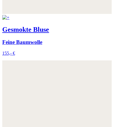
Gesmokte Bluse
Feine Baumwolle
155,- €