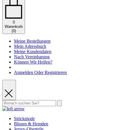
0
Warenkorb
(
0
)
Meine Bestellungen
Mein Adressbuch
Meine Kundendaten
Nach Vereinbarung
Können Wir Helfen?
Anmelden Oder Registrieren
Strickmode
Blusen & Hemden
Jersey-Oberteile