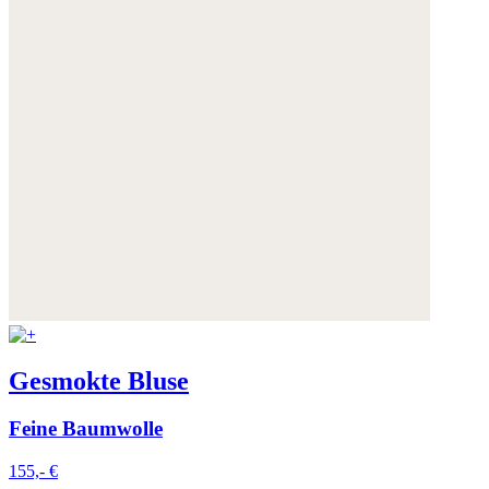
Gesmokte Bluse
Feine Baumwolle
155,- €