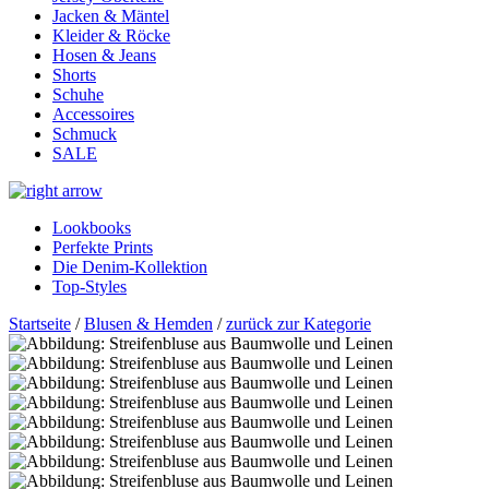
Jacken & Mäntel
Kleider & Röcke
Hosen & Jeans
Shorts
Schuhe
Accessoires
Schmuck
SALE
Lookbooks
Perfekte Prints
Die Denim-Kollektion
Top-Styles
Startseite
/
Blusen & Hemden
/
zurück zur Kategorie