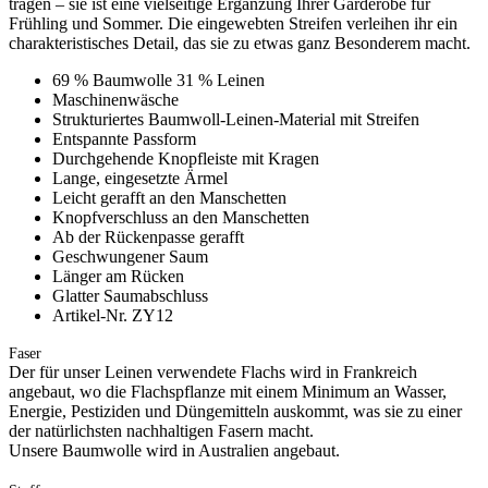
tragen – sie ist eine vielseitige Ergänzung Ihrer Garderobe für
Frühling und Sommer. Die eingewebten Streifen verleihen ihr ein
charakteristisches Detail, das sie zu etwas ganz Besonderem macht.
69 % Baumwolle 31 % Leinen
Maschinenwäsche
Strukturiertes Baumwoll-Leinen-Material mit Streifen
Entspannte Passform
Durchgehende Knopfleiste mit Kragen
Lange, eingesetzte Ärmel
Leicht gerafft an den Manschetten
Knopfverschluss an den Manschetten
Ab der Rückenpasse gerafft
Geschwungener Saum
Länger am Rücken
Glatter Saumabschluss
Artikel-Nr. ZY12
Faser
Der für unser Leinen verwendete Flachs wird in Frankreich
angebaut, wo die Flachspflanze mit einem Minimum an Wasser,
Energie, Pestiziden und Düngemitteln auskommt, was sie zu einer
der natürlichsten nachhaltigen Fasern macht.
Unsere Baumwolle wird in Australien angebaut.