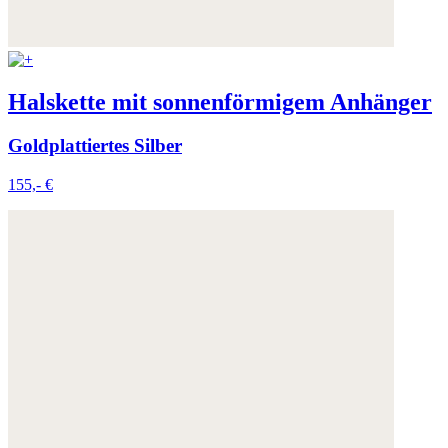
Weitere Informationen:
Datenschutz
,
Impressum
und
AGB
Halskette mit sonnenförmigem Anhänger
Goldplattiertes Silber
155,- €