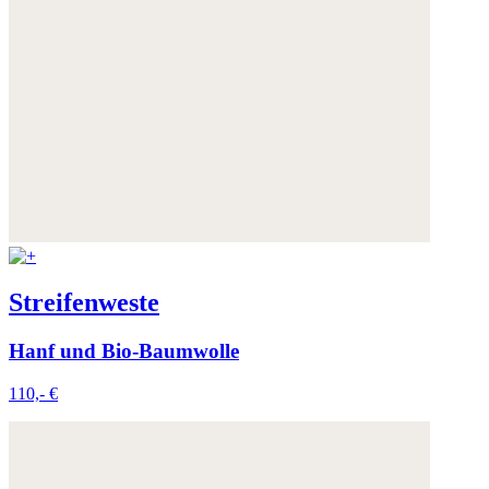
Streifenweste
Hanf und Bio-Baumwolle
110,- €